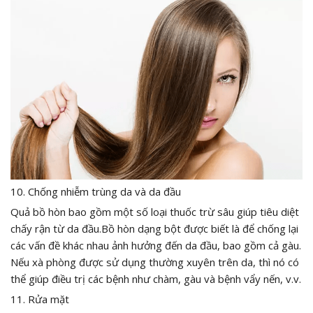
10. Chống nhiễm trùng da và da đầu
Quả bồ hòn bao gồm một số loại thuốc trừ sâu giúp tiêu diệt
chấy rận từ da đầu.Bồ hòn dạng bột được biết là để chống lại
các vấn đề khác nhau ảnh hưởng đến da đầu, bao gồm cả gàu.
Nếu xà phòng được sử dụng thường xuyên trên da, thì nó có
thể giúp điều trị các bệnh như chàm, gàu và bệnh vẩy nến, v.v.
11. Rửa mặt