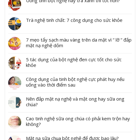
Uống tinh bột nghệ hay trà xanh thì tốt hơn?
Trà nghệ tinh chất: 7 công dụng cho sức khỏe
7 mẹo tẩy sạch màu vàng trên da mặt vì ” lỡ ” đắp
mặt nạ nghệ dỏm
5 tác dụng của bột nghệ đen cực tốt cho sức
khỏe
Công dụng của tinh bột nghệ cực phát huy nếu
uống vào thời điểm sau
Nên đắp mặt nạ nghệ và mật ong hay sữa ong
chúa?
Cao tinh nghệ sữa ong chúa có phải kem trộn hay
không?
Mặt nạ sữa chua bột nghệ để được bao lâu?