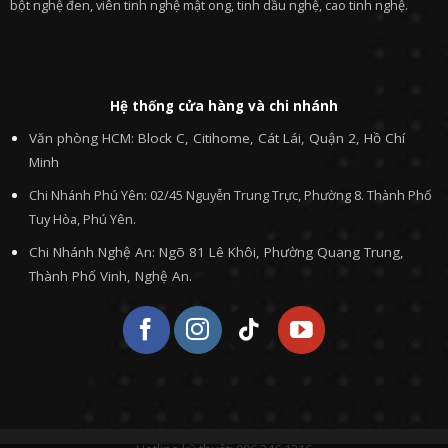
bột nghệ đen, viên tinh nghệ mật ong, tinh dầu nghệ, cao tinh nghệ.
Hệ thống cửa hàng và chi nhánh
Văn phòng HCM: Block C, Citihome, Cát Lái, Quận 2, Hồ Chí
Minh
Chi Nhánh Phú Yên: 02/45 Nguyễn Trung Trực, Phường 8. Thành Phố
Tuy Hòa, Phú Yên.
Chi Nhánh Nghệ An: Ngõ 81 Lê Khôi, Phường Quang Trung,
Thành Phố Vinh, Nghệ An.