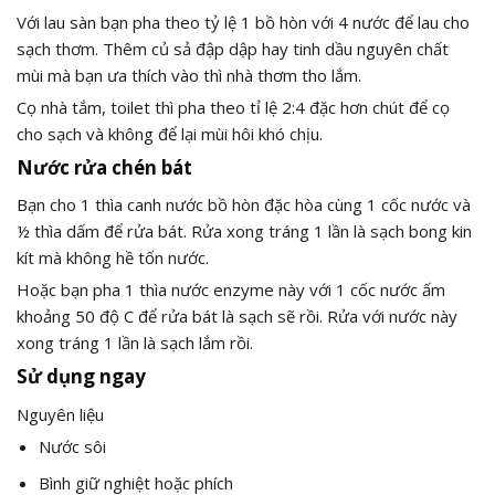
Với lau sàn bạn pha theo tỷ lệ 1 bồ hòn với 4 nước để lau cho
sạch thơm. Thêm củ sả đập dập hay tinh dầu nguyên chất
mùi mà bạn ưa thích vào thì nhà thơm tho lắm.
Cọ nhà tắm, toilet thì pha theo tỉ lệ 2:4 đặc hơn chút để cọ
cho sạch và không để lại mùi hôi khó chịu.
Nước rửa chén bát
Bạn cho 1 thìa canh nước bồ hòn đặc hòa cùng 1 cốc nước và
½ thìa dấm để rửa bát. Rửa xong tráng 1 lần là sạch bong kin
kít mà không hề tốn nước.
Hoặc bạn pha 1 thìa nước enzyme này với 1 cốc nước ấm
khoảng 50 độ C để rửa bát là sạch sẽ rồi. Rửa với nước này
xong tráng 1 lần là sạch lắm rồi.
Sử dụng ngay
Nguyên liệu
Nước sôi
Bình giữ nghiệt hoặc phích