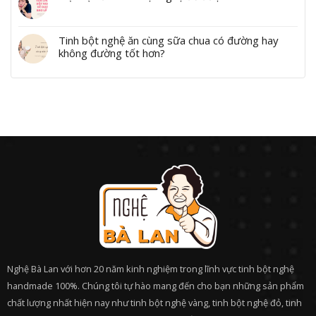
Tinh bột nghệ ăn cùng sữa chua có đường hay
không đường tốt hơn?
Nghệ Bà Lan với hơn 20 năm kinh nghiệm trong lĩnh vực tinh bột nghệ
handmade 100%. Chúng tôi tự hào mang đến cho bạn những sản phẩm
chất lượng nhất hiện nay như tinh bột nghệ vàng, tinh bột nghệ đỏ, tinh