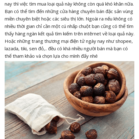
nay thì việc tìm mua loại quả này không còn quá khó khăn nữa.
Bạn có thể tìm đến những cửa hàng chuyên bán đặc sản vùng
miền chuyên biệt hoặc các siêu thị lớn. Ngoài ra nếu không có
nhiều thời gian chỉ cần một cú nhấp chuột bạn cũng có thể tìm
thấy hàng ngàn kết quả tìm kiếm trên intêrnet về loại quả này.
Hoặc những trang thương mại điện tử ngày nay như shopee,
lazada, tiki, sen đỏ,.. đều có khá nhiều người bán mà bạn có
thể tham khảo và chọn lựa cho mình đấy nhé