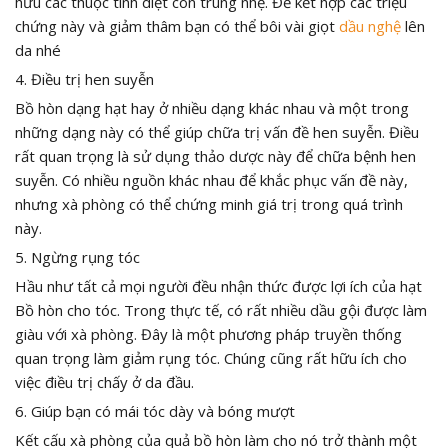
hữu các thuộc tính diệt côn trùng nhẹ. Để kết hợp các triệu
chứng này và giảm thâm bạn có thể bôi vài giọt
dầu nghệ
lên
da nhé
4. Điều trị hen suyễn
Bồ hòn dạng hạt hay ở nhiều dạng khác nhau và một trong
những dạng này có thể giúp chữa trị vấn đề hen suyễn. Điều
rất quan trọng là sử dụng thảo dược này để chữa bệnh hen
suyễn. Có nhiều nguồn khác nhau để khắc phục vấn đề này,
nhưng xà phòng có thể chứng minh giá trị trong quá trình
này.
5. Ngừng rụng tóc
Hầu như tất cả mọi người đều nhận thức được lợi ích của hạt
Bồ hòn cho tóc. Trong thực tế, có rất nhiều dầu gội được làm
giàu với xà phòng. Đây là một phương pháp truyền thống
quan trọng làm giảm rụng tóc. Chúng cũng rất hữu ích cho
việc điều trị chấy ở da đầu.
6. Giúp bạn có mái tóc dày và bóng mượt
Kết cấu xà phòng của quả bồ hòn làm cho nó trở thành một