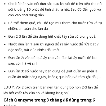
Cho bồ hòn vào nồi đun sôi, sau khi sôi để trên bếp cho nồi
sôi khoảng 15 phút để tinh chất ra hết. Sau đó để nguội và
cho vào chai dùng dần.
Có thể thêm quế, xả,.. để tạo mùi thơm cho nước rửa và tự
nhiên, an toàn cho làn da.
Đun 2-3 lần để tận dụng hết chất tẩy rửa có trong quả:
Nước đun lần 1 sau khi nguội đổ ra lấy nước để rửa bát vì
đặc nhất, bát đũa nhiều dầu mỡ.
Đun lần 2: vẫn số quả ấy cho vào đun lại lấy nước để lau
sàn, cọ nhà vệ sinh
Đun lần 3: số nước này bạn dùng để giặt quần áo (nếu là
quần áo mặc hàng ngày, không quá bẩn) và tắm gội đầu,…
LƯU Ý: Với 2 cách trên bạn nên tận dụng bồ hòn 2-3 lần để
lấy hết chất tẩy của nó và không lãng phí.
Cách ủ enzyme trong 3 tháng để dùng trong 6