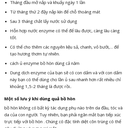
Tháng đầu mở nắp và khuấy ngày 1 lần
Từ tháng thứ 2 đậy nắp kín để chỗ thoáng mát
Sau 3 tháng chắt lấy nước sử dụng
Hỗn hợp nước enzyme có thể để lâu được, càng lâu càng
tốt.
Có thể cho thêm các nguyên liệu sả, chanh, vỏ bưởi,… để
tạo hương thơm tự nhiên.
cách ủ enzyme bồ hòn dùng cả năm
Dung dịch enzyme của bạn sẽ có con dấm và với con dấm
này bạn có thể dùng cho lần ủ sau nhanh hơn rất nhiều chỉ
khoảng 1,5-2 tháng là được rồi..
Một số lưu ý khi dùng quả bồ hòn
bồ hòn không có bất kỳ tác dụng phụ nào trên da đầu, tóc và
da của con người. Tuy nhiên, bạn phải ngăn mắt bạn tiếp xúc
trực tiếp với bồ hòn . Chúng có đặc tính diệt côn trùng có thể