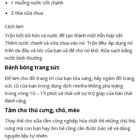
1 muỗng nước cốt chanh
2 thìa sữa chua
Cách làm
Trộn bột bồ hòn và nước để tạo thành một hỗn hợp sệt.
Thêm nước chanh và sữa chua vào nó. Trộn đều. Áp dụng nó
trên da đầu và tóc của bạn và để cho nó khô. Rửa sạch bằng
nước bình thường
Đánh bóng trang sức
Để làm cho đồ trang trí của bạn tỏa sáng, hãy ngâm đồ trang
sức cũ của bạn trong dung dịch reetha không pha loãng
trong vòng 10 – 15 phút và chải với sự trợ giúp của bàn chải
đánh răng.
Tắm cho thú cưng, chó, mèo
Thay thế cho sữa tắm công nghiệp hóa chất thì những chú thú
cưng mà con bạn hay ôm bế cũng cần được bảo vệ và dùng
nguyên liệu tự nhiên.