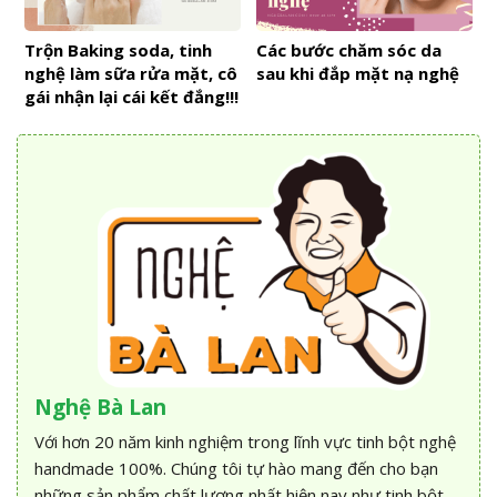
Trộn Baking soda, tinh
Các bước chăm sóc da
nghệ làm sữa rửa mặt, cô
sau khi đắp mặt nạ nghệ
gái nhận lại cái kết đắng!!!
Nghệ Bà Lan
Với hơn 20 năm kinh nghiệm trong lĩnh vực tinh bột nghệ
handmade 100%. Chúng tôi tự hào mang đến cho bạn
những sản phẩm chất lượng nhất hiện nay như tinh bột