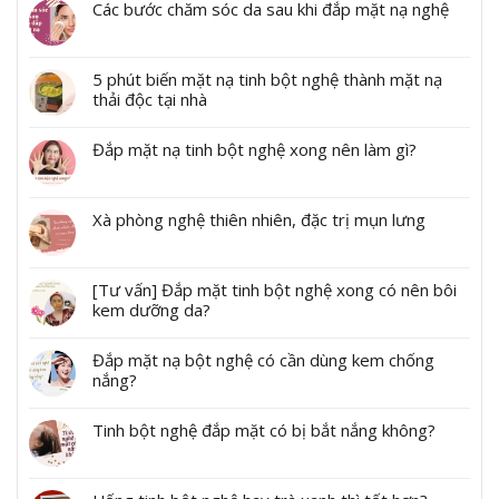
Các bước chăm sóc da sau khi đắp mặt nạ nghệ
5 phút biến mặt nạ tinh bột nghệ thành mặt nạ
thải độc tại nhà
Đắp mặt nạ tinh bột nghệ xong nên làm gì?
Xà phòng nghệ thiên nhiên, đặc trị mụn lưng
[Tư vấn] Đắp mặt tinh bột nghệ xong có nên bôi
kem dưỡng da?
Đắp mặt nạ bột nghệ có cần dùng kem chống
nắng?
Tinh bột nghệ đắp mặt có bị bắt nắng không?