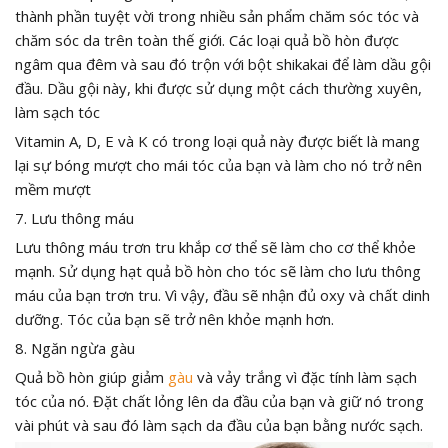
thành phần tuyệt vời trong nhiều sản phẩm chăm sóc tóc và
chăm sóc da trên toàn thế giới. Các loại quả bồ hòn được
ngâm qua đêm và sau đó trộn với bột shikakai để làm dầu gội
đầu. Dầu gội này, khi được sử dụng một cách thường xuyên,
làm sạch tóc
Vitamin A, D, E và K có trong loại quả này được biết là mang
lại sự bóng mượt cho mái tóc của bạn và làm cho nó trở nên
mềm mượt
7. Lưu thông máu
Lưu thông máu trơn tru khắp cơ thể sẽ làm cho cơ thể khỏe
mạnh. Sử dụng hạt quả bồ hòn cho tóc sẽ làm cho lưu thông
máu của bạn trơn tru. Vì vậy, đầu sẽ nhận đủ oxy và chất dinh
dưỡng. Tóc của bạn sẽ trở nên khỏe mạnh hơn.
8. Ngăn ngừa gàu
Quả bồ hòn giúp giảm
gàu
và vảy trắng vì đặc tính làm sạch
tóc của nó. Đặt chất lỏng lên da đầu của bạn và giữ nó trong
vài phút và sau đó làm sạch da đầu của bạn bằng nước sạch.