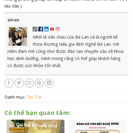
Ms Vân )
aivan
Mình là Vân cháu của Bà Lan và là người kế
thừa thương hiệu gia đình Nghệ Bà Lan. Với
niềm đam mê cũng như được đào tạo chuyên sâu về khoa
học dinh dưỡng, mình mong rằng có thể giúp khách hàng
có được sức khỏe tốt nhất
Danh mục:
Tin Tức
Có thể bạn quan tâm: