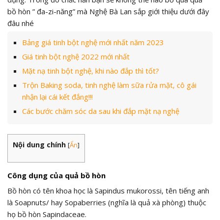
bồ hòn ” đa-zi-năng” mà Nghệ Bà Lan sắp giới thiệu dưới đây
đâu nhé
Bảng giá tinh bột nghệ mới nhất năm 2023
Giá tinh bột nghệ 2022 mới nhất
Mặt nạ tinh bột nghệ, khi nào đắp thì tốt?
Trộn Baking soda, tinh nghệ làm sữa rửa mặt, cô gái
nhận lại cái kết đắng!!!
Các bước chăm sóc da sau khi đắp mặt nạ nghệ
Nội dung chính
[
Ẩn
]
Công dụng của quả bồ hòn
Bồ hòn có tên khoa học là Sapindus mukorossi, tên tiếng anh
là Soapnuts/ hay Sopaberries (nghĩa là quả xà phòng) thuộc
họ bồ hòn Sapindaceae.