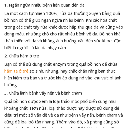
1. Ngăn ngừa nhiều bệnh liên quan đến da
Là một cách tự nhiên 100%, rửa da thường xuyên bằng quả
bồ hòn có thể giúp ngăn ngừa nhiều bệnh. Khi các hóa chất
trong các chất tẩy rửa khác được hấp thụ qua da và cũng vào
dòng máu, nhường chỗ cho rất nhiều bệnh về da. Bồ hòn khá
thân thiện với da và không ảnh hưởng xấu đến sức khỏe, đặc
biệt là người có làn da nhạy cảm
2. Chữa hăm ở trẻ
Bạn có thể sử dụng chất enzym trong quả bồ hòn để chữa
hăm tã ở trẻ
sơ sinh. Nhưng, hãy chắc chắn rằng bạn thực
hiện kiểm tra bản vá trước khi áp dụng nó vào khu vực bị ảnh
hưởng
3. Chữa lành bệnh vẩy nến và bệnh chàm
Quả bồ hòn được xem là loại thảo mộc phổ biến cũng như
khoáng chất. Hơn nữa, loại thảo dược này được sử dụng để
điều trị một số vấn đề về da như bệnh vẩy nến, bệnh chàm và
cũng để loại bỏ tàn nhang. Thêm vào đó, xà phòng cũng sở