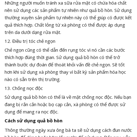
Những người muốn tránh xa sữa rửa mặt có chứa hóa chất
nên sử dụng các sản phẩm tự nhiên như quả bồ hòn. Sử dụng
thường xuyên sản phẩm tự nhiên này có thể giúp có được kết
quả thích hợp. Chất lỏng từ xà phòng có thể được áp dụng
trên da dưới dạng rửa mặt.
12. Điều trị tóc chẻ ngọn
Chẻ ngọn cũng có thể dẫn đến rụng tóc vì nó cần các bước
thích hợp đúng thời gian. Sử dụng quả bồ hòn có thể trở
thành bước dự đoán để thoát khỏi vấn đề chẻ ngọn. Sẽ tốt
hơn khi sử dụng xà phòng thay vì bất kỳ sản phẩm hóa học
nào có sẵn trên thị trường.
13. Chống nọc độc
Sử dụng quả bồ hòn có thể là về mặt chống nọc độc. Nếu bạn
đang bị rắn cắn hoặc bọ cạp cắn, xà phòng có thể được sử
dụng để mang ra nọc độc.
Cách sử dụng quả bồ hòn
Thông thường ngày xưa ông bà ta sẽ sử dụng cách đun nước