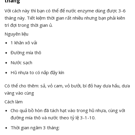
tháng
Với cách này thì bạn có thể để nước enzyme dùng được 3-6
tháng này. Tiết kiệm thời gian rất nhiều nhưng bạn phải kiên
trì đợi trong thời gian ủ.
Nguyên liệu
1 khăn xô vải
Đường mía thô
Nước sạch
Hũ nhựa to có nắp đậy kín
Có thể cho thêm: sả, vỏ cam, vỏ bưởi, bí đỏ hay dưa hấu, dưa
vàng vào cùng
Cách làm
Cho quả bồ hòn đã tách hạt vào trong hũ nhựa, cùng với
đường mía thô và nước theo tỷ lệ 3-1-10.
Thời gian ngâm 3 tháng: