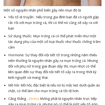
Một số nguyên nhân phổ biến gây nên mụn đó là
Yếu tố di truyền : Nếu trong gia đình bạn đã có người gặp
rắc rồi với mụn trứng cá, thì có thể nó cũng sẽ xảy ra với
bạn
Sử dụng thuốc: Mụn trứng cá có thể phát triển như một
tác dụng phụ của một số loại thuốc như thuốc chống trầm
cảm
Hormone: Sự thay đổi nội tiết tố trong những năm thiếu
niên thường là nguyên nhân gây ra mụn trứng cá. Nhưng
đối với phụ nữ trong giai đoạn dậy thì, mụn nhọt có thể
liên quan đến sự thay đổi nội tiết tố xảy ra trong thời kỳ
kinh nguyệt và mang thai.
Mồ hôi: Mồ hôi, đặc biệt là nếu nó bị mắc kẹt dưới quần áo
chật, có thể làm cho mụn trứng cá tồi tệ hơn.
Căng thẳng .
Stress
không phải là nguyên nhân trực tiếp
gây ra mụn trứng cá, nhưng nó có thể là một yếu tố góp