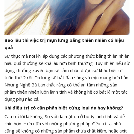
Bao lâu thì việc trị mụn lưng bằng thiên nhiên có hiệu
quả
Sự thực mà nói khi áp dụng các phương thức bằng thiên nhiên
hiệu quả thường sẽ khá lâu hơn bình thường. Tuy nhiên nếu sử
dụng thường xuyên bạn sẽ cảm nhận được sự khác biệt từ
tuần thứ 2 rồi. Da lưng sẽ bắt đầu sáng và mịn màng hơn hẳn.
Nhưng Nghệ Bà Lan chắc rằng có thể an tâm những sản
phẩm thiên nhiên luôn lành tính và không hề có bất kì một tác
dụng phụ nào cả.
Khi điều trị có cần phân biệt từng loại da hay không?
Câu trả lời là không. So với da mặt da ở body lành tính và dễ
chịu hơn. Hơn nữa với những phương pháp điều trị tại nhà
cũng sẽ không có những sản phẩm chứa chất kiềm, hoặc axit