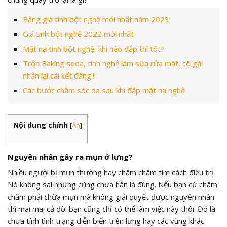
Bảng giá tinh bột nghệ mới nhất năm 2023
Giá tinh bột nghệ 2022 mới nhất
Mặt nạ tinh bột nghệ, khi nào đắp thì tốt?
Trộn Baking soda, tinh nghệ làm sữa rửa mặt, cô gái
nhận lại cái kết đắng!!!
Các bước chăm sóc da sau khi đắp mặt nạ nghệ
Nội dung chính
[
Ẩn
]
Nguyên nhân gây ra mụn ở lưng?
Nhiều người bị mụn thường hay chăm chăm tìm cách điều trị.
Nó không sai nhưng cũng chưa hẳn là đúng. Nếu bạn cứ chăm
chăm phải chữa mụn mà không giải quyết được nguyên nhân
thì mãi mãi cả đời bạn cũng chỉ có thể làm việc này thôi. Đó là
chưa tính tình trạng diễn biến trên lưng hay các vùng khác