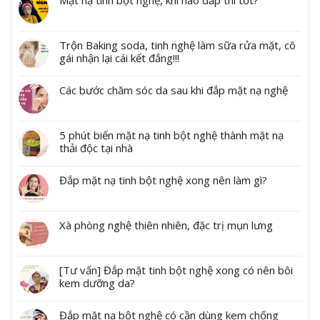
Mặt nạ tinh bột nghệ, khi nào đắp thì tốt?
Trộn Baking soda, tinh nghệ làm sữa rửa mặt, cô
gái nhận lại cái kết đắng!!!
Các bước chăm sóc da sau khi đắp mặt nạ nghệ
5 phút biến mặt nạ tinh bột nghệ thành mặt nạ
thải độc tại nhà
Đắp mặt nạ tinh bột nghệ xong nên làm gì?
Xà phòng nghệ thiên nhiên, đặc trị mụn lưng
[Tư vấn] Đắp mặt tinh bột nghệ xong có nên bôi
kem dưỡng da?
Đắp mặt nạ bột nghệ có cần dùng kem chống