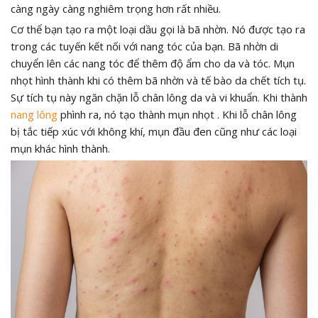
càng ngày càng nghiêm trọng hơn rất nhiều.
Cơ thể bạn tạo ra một loại dầu gọi là bã nhờn. Nó được tạo ra
trong các tuyến kết nối với nang tóc của bạn. Bã nhờn di
chuyển lên các nang tóc để thêm độ ẩm cho da và tóc. Mụn
nhọt hình thành khi có thêm bã nhờn và tế bào da chết tích tụ.
Sự tích tụ này ngăn chặn lỗ chân lông da và vi khuẩn. Khi thành
nang lông
phình ra, nó tạo thành mụn nhọt . Khi lỗ chân lông
bị tắc tiếp xúc với không khí, mụn đầu đen cũng như các loại
mụn khác hình thành.