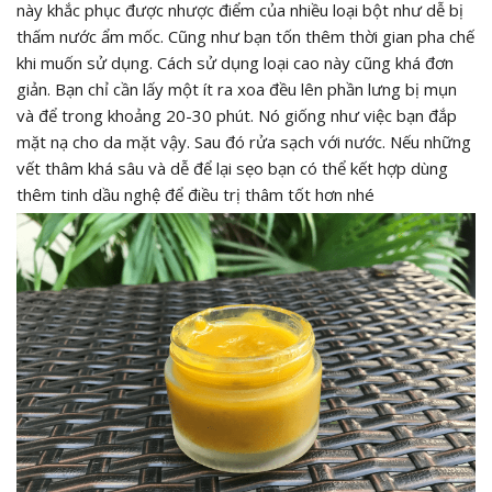
này khắc phục được nhược điểm của nhiều loại bột như dễ bị
thấm nước ẩm mốc. Cũng như bạn tốn thêm thời gian pha chế
khi muốn sử dụng. Cách sử dụng loại cao này cũng khá đơn
giản. Bạn chỉ cần lấy một ít ra xoa đều lên phần lưng bị mụn
và để trong khoảng 20-30 phút. Nó giống như việc bạn đắp
mặt nạ cho da mặt vậy. Sau đó rửa sạch với nước. Nếu những
vết thâm khá sâu và dễ để lại sẹo bạn có thể kết hợp dùng
thêm tinh dầu nghệ để điều trị thâm tốt hơn nhé