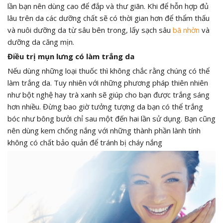
lần bạn nên dùng cao để đắp và thư giãn. Khi để hỗn hợp đủ
lâu trên da các dưỡng chất sẽ có thời gian hơn để thẩm thấu
và nuôi dưỡng da từ sâu bên trong, lấy sạch sâu
bã nhờn
và
dưỡng da căng mịn.
Điều trị mụn lưng có làm trắng da
Nếu dùng những loại thuốc thì không chắc rằng chúng có thể
làm trắng da. Tuy nhiên với những phương pháp thiên nhiên
như bột nghệ hay trà xanh sẽ giúp cho bạn được trắng sáng
hơn nhiều. Đừng bao giờ tưởng tượng da bạn có thể trắng
bóc như bông bưởi chỉ sau một đến hai lần sử dụng. Bạn cũng
nên dùng kem chống nắng với những thành phần lành tính
không có chất bảo quản để tránh bị cháy nắng