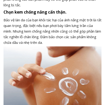
lông bị tắc.
Chọn kem chống nắng cẩn thận.
Bảo vệ làn da của bạn khỏi tác hại của ánh nắng mặt trời là rất
quan trọng, đặc biệt nếu bạn phơi bày tấm lưng trần của
mình. Nhưng kem chống nắng nhờn cũng có thể góp phần làm
tắc nghẽn lỗ chân lông. Đảm bảo chọn các sản phẩm không
chứa dầu và nhẹ trên da.