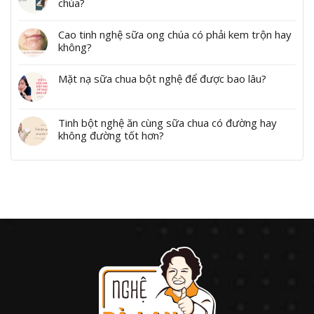
chúa?
Cao tinh nghệ sữa ong chúa có phải kem trộn hay
không?
Mặt nạ sữa chua bột nghệ để được bao lâu?
Tinh bột nghệ ăn cùng sữa chua có đường hay
không đường tốt hơn?