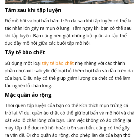
Tắm sau khi tập luyện
Để mồ hôi và bụi bẩn bám trên da sau khi tập luyện có thể là
tác nhân lớn gây ra mụn ở lưng. Tắm ngay khi bạn có thể sau
khi tập luyện. Bạn cũng nên giặt những bộ quần áo tập thể
dục đầy mồ hôi giữa các buổi tập mồ hôi.
Tẩy tế bào chết
Sử dụng một loại
tẩy tế bào chết
nhẹ nhàng với các thành
phần như axit salicylic để loại bỏ thêm bụi bẩn và dầu trên da
của bạn. Điều này có thể giúp giảm lượng da chết có thể làm
tắc nghẽn lỗ chân lông.
Mặc quần áo rộng
Thói quen tập luyện của bạn có thể kích thích mụn trứng cá
trở lại. Ví dụ, quần áo chật có thể giữ bụi bẩn và mồ hôi và chà
xát vào lỗ chân lông của bạn. Làm việc không có áo chống lại
máy tập thể dục mồ hôi hoặc trên sàn bẩn, cũng có thể gây
ra vấn đề. Đi cho quần áo rộng, cho phép làn da của bạn thở