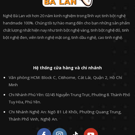
Nghệ Bà Lan với hơn 20 năm kinh nghiệm trong lĩnh vực tinh bột nghệ
handmade 100%. Chúng tôi tự hào mang đến cho bạn những sản phẩm
chất lượng nhất hiện nay như tinh bột nghệ vàng, tinh bột nghệ đỏ, tinh
bột nghệ đen, viên tinh nghệ mật ong, tinh dầu nghệ, cao tinh nghệ.
Hệ thống cửa hàng và chi nhánh
Văn phòng HCM: Block C, Citihome, Cát Lái, Quận 2, Hồ Chí
Minh
Chi Nhánh Phú Yên: 02/45 Nguyễn Trung Trực, Phường 8. Thành Phố
Tuy Hòa, Phú Yên.
Chi Nhánh Nghệ An: Ngõ 81 Lê Khôi, Phường Quang Trung,
Thành Phố Vinh, Nghệ An.