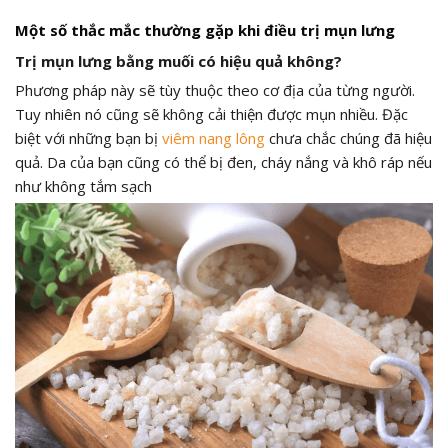
Một số thắc mắc thường gặp khi điều trị mụn lưng
Trị mụn lưng bằng muối có hiệu quả không?
Phương pháp này sẽ tùy thuộc theo cơ địa của từng người.
Tuy nhiên nó cũng sẽ không cải thiện được mụn nhiều. Đặc
biệt với những bạn bị
viêm nang lông
chưa chắc chúng đã hiệu
quả. Da của bạn cũng có thể bị đen, cháy nắng và khô ráp nếu
như không tắm sạch