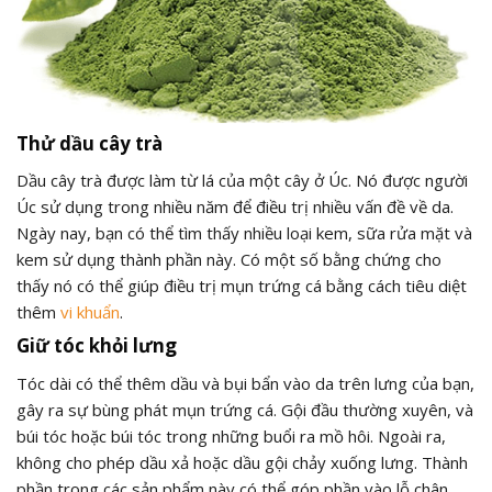
Thử dầu cây trà
Dầu cây trà được làm từ lá của một cây ở Úc. Nó được người
Úc sử dụng trong nhiều năm để điều trị nhiều vấn đề về da.
Ngày nay, bạn có thể tìm thấy nhiều loại kem, sữa rửa mặt và
kem sử dụng thành phần này. Có một số bằng chứng cho
thấy nó có thể giúp điều trị mụn trứng cá bằng cách tiêu diệt
thêm
vi khuẩn
.
Giữ tóc khỏi lưng
Tóc dài có thể thêm dầu và bụi bẩn vào da trên lưng của bạn,
gây ra sự bùng phát mụn trứng cá. Gội đầu thường xuyên, và
búi tóc hoặc búi tóc trong những buổi ra mồ hôi. Ngoài ra,
không cho phép dầu xả hoặc dầu gội chảy xuống lưng. Thành
phần trong các sản phẩm này có thể góp phần vào lỗ chân