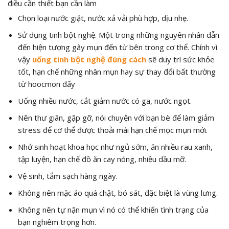
điều cần thiết bạn cần làm
Chọn loại nước giặt, nước xả vải phù hợp, dịu nhẹ.
Sử dụng tinh bột nghệ. Một trong những nguyên nhân dẫn
đến hiện tượng gây mụn đến từ bên trong cơ thể. Chính vì
vậy
uống tinh bột nghệ đúng cách
sẽ duy trì sức khỏe
tốt, hạn chế những nhân mụn hay sự thay đổi bất thường
từ hoocmon đấy
Uống nhiều nước, cắt giảm nước có ga, nước ngọt.
Nên thư giãn, gặp gỡ, nói chuyện với bạn bè để làm giảm
stress để cơ thể được thoải mái hạn chế mọc mụn mới.
Nhớ sinh hoạt khoa học như ngủ sớm, ăn nhiều rau xanh,
tập luyện, hạn chế đồ ăn cay nóng, nhiều dầu mỡ.
Vệ sinh, tắm sạch hàng ngày.
Không nên mặc áo quá chật, bó sát, đặc biệt là vùng lưng.
Không nên tự nặn mụn vì nó có thể khiến tình trạng của
bạn nghiêm trọng hơn.