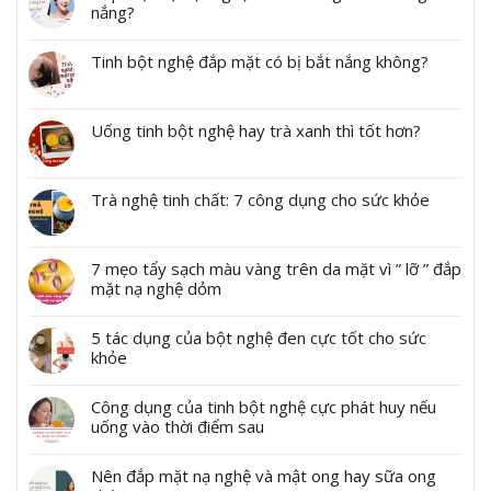
nắng?
Tinh bột nghệ đắp mặt có bị bắt nắng không?
Uống tinh bột nghệ hay trà xanh thì tốt hơn?
Trà nghệ tinh chất: 7 công dụng cho sức khỏe
7 mẹo tẩy sạch màu vàng trên da mặt vì ” lỡ ” đắp
mặt nạ nghệ dỏm
5 tác dụng của bột nghệ đen cực tốt cho sức
khỏe
Công dụng của tinh bột nghệ cực phát huy nếu
uống vào thời điểm sau
Nên đắp mặt nạ nghệ và mật ong hay sữa ong