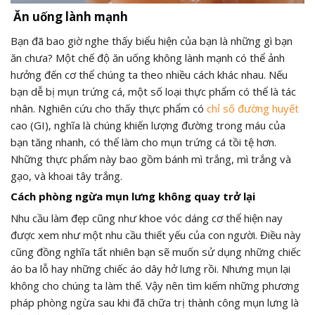
Ăn uống lành mạnh
Bạn đã bao giờ nghe thấy biểu hiện của bạn là những gì bạn
ăn chưa? Một chế độ ăn uống không lành mạnh có thể ảnh
hưởng đến cơ thể chúng ta theo nhiều cách khác nhau. Nếu
bạn dễ bị mụn trứng cá, một số loại thực phẩm có thể là tác
nhân. Nghiên cứu cho thấy thực phẩm có
chỉ số đường huyết
cao (GI), nghĩa là chúng khiến lượng đường trong máu của
bạn tăng nhanh, có thể làm cho mụn trứng cá tồi tệ hơn.
Những thực phẩm này bao gồm bánh mì trắng, mì trắng và
gạo, và khoai tây trắng.
Cách phòng ngừa mụn lưng không quay trở lại
Nhu cầu làm đẹp cũng như khoe vóc dáng cơ thể hiện nay
được xem như một nhu cầu thiết yếu của con người. Điều này
cũng đồng nghĩa tất nhiên bạn sẽ muốn sử dụng những chiếc
áo ba lỗ hay những chiếc áo dây hở lưng rồi. Nhưng mụn lại
không cho chúng ta làm thế. Vậy nên tìm kiếm những phương
pháp phòng ngừa sau khi đã chữa trị thành công mụn lưng là