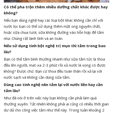
Có thể pha trộn thêm nhiều dưỡng chất khác được hay
không?
Nếu bạn dùng nghệ hay các loại bột khác không cần chỉ với
nước lọc bạn có thể sử dụng thêm mật ong nguyên chất,
hoặc sữa chua tươi, sữa không đường vào hỗn hợp để tắm
nha. Chúng rất lành tính và an toàn.
Nếu sử dụng tinh bột nghệ trị mụn thì tắm trong bao
lâu?
Bạn có thể tắm bình thường nhanh như sữa tắm tức là thoa
đều lên người, mat-xa 2-3 phút rồi xả nước là xong có được
không? Được chứ. Bạn cứ thoa đều toàn thân rồi xả lại với
nước sạch và không cần dùng sữa tắm.
Dùng cao tinh nghệ nên tắm lại với nước liền hay cần
tắm lâu?
Như đã nói ở trên việc này bạn không cần phải làm quá
thường xuyên. Tất nhiên không phải ai cũng có nhiều thời gian
dư dả cho công việc tắm như thế này. Trong tuần khoảng 2