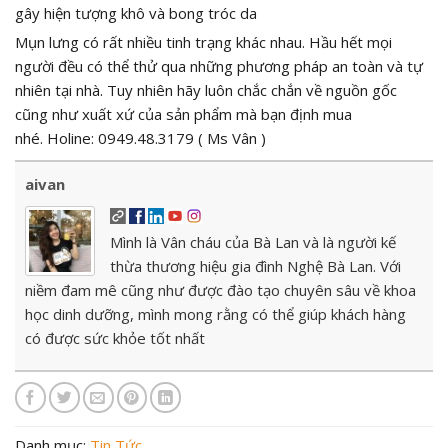
gây hiện tượng khô và bong tróc da
Mụn lưng có rất nhiều tinh trạng khác nhau. Hầu hết mọi
người đều có thể thử qua những phương pháp an toàn và tự
nhiên tại nhà. Tuy nhiên hãy luôn chắc chắn về nguồn gốc
cũng như xuất xứ của sản phẩm mà bạn định mua
nhé. Holine: 0949.48.3179 ( Ms Vân )
aivan
Mình là Vân cháu của Bà Lan và là người kế
thừa thương hiệu gia đình Nghệ Bà Lan. Với
niềm đam mê cũng như được đào tạo chuyên sâu về khoa
học dinh dưỡng, mình mong rằng có thể giúp khách hàng
có được sức khỏe tốt nhất
Danh mục:
Tin Tức