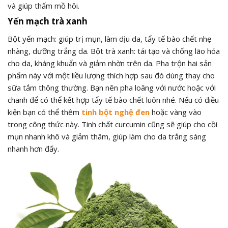
và giúp thấm mồ hôi.
Yến mạch trà xanh
Bột yến mạch: giúp trị mụn, làm dịu da, tẩy tế bào chết nhẹ
nhàng, dưỡng trắng da. Bột trà xanh: tái tạo và chống lão hóa
cho da, kháng khuẩn và giảm nhờn trên da. Pha trộn hai sản
phẩm này với một liều lượng thích hợp sau đó dùng thay cho
sữa tắm thông thường. Bạn nên pha loãng với nước hoặc với
chanh để có thể kết hợp tẩy tế bào chết luôn nhé. Nếu có điều
kiện bạn có thể thêm
tinh bột nghệ đen
hoặc vàng vào
trong công thức này. Tinh chất curcumin cũng sẽ giúp cho cồi
mụn nhanh khô và giảm thâm, giúp làm cho da trắng sáng
nhanh hơn đấy.