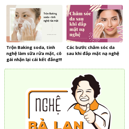
Trộn Baking soda, tinh
Các bước chăm sóc da
nghệ làm sữa rửa mặt, cô
sau khi đắp mặt nạ nghệ
gái nhận lại cái kết đắng!!!