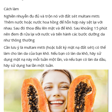
Cách làm
Nghiền nhuyễn đu đủ và trộn nó với đất sét multani mitti.
Thêm nước hoặc nước hoa hồng để hỗn hợp này sệt lại với
nhau. Sau đó thoa đều lên mặt và để khô. Sau khoảng 15 phút
nên đem đi rửa lại với nước và tiến hành các bước dưỡng da
như thông thường
Cần lưu ý là multani mitti (hoặc bất kỳ mặt nạ đất sét) có thể
làm cho làn da của bạn khô. Nếu bạn có làn da khô, hãy sử
dụng mặt nạ này mỗi tuần một lần, và nếu bạn có làn da dầu,
hãy sử dụng hai lần một tuần.