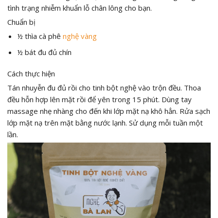
tình trạng nhiễm khuẩn lỗ chân lông cho bạn.
Chuẩn bị
½ thìa cà phê
nghệ vàng
½ bát đu đủ chín
Cách thực hiện
Tán nhuyễn đu đủ rồi cho tinh bột nghệ vào trộn đều. Thoa
đều hỗn hợp lên mặt rồi để yên trong 15 phút. Dùng tay
massage nhẹ nhàng cho đến khi lớp mặt nạ khô hẳn. Rửa sạch
lớp mặt nạ trên mặt bằng nước lạnh. Sử dụng mỗi tuần một
lần.