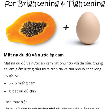
Mặt nạ đu đủ và nước ép cam
Mặt nạ đu đủ và nước ép cam rất phù hợp với da dầu. Chúng
sẽ làm giảm lượng dầu thừa trên da và thu nhỏ lỗ chân lông.
Chuẩn bị
5 – 6 miếng cam
½ bát đu đủ chín
Cách thực hiện
Cắt đu đủ chín thành miếng nhỏ rồi tán nhuyễn. Vắt cam ra