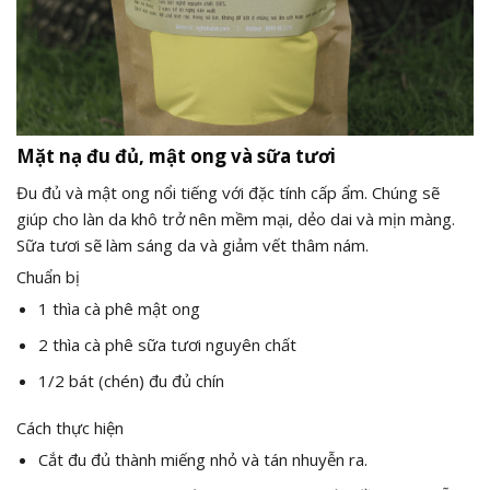
Mặt nạ đu đủ, mật ong và sữa tươi
Đu đủ và mật ong nổi tiếng với đặc tính cấp ẩm. Chúng sẽ
giúp cho làn da khô trở nên mềm mại, dẻo dai và mịn màng.
Sữa tươi sẽ làm sáng da và giảm vết thâm nám.
Chuẩn bị
1 thìa cà phê mật ong
2 thìa cà phê sữa tươi nguyên chất
1/2 bát (chén) đu đủ chín
Cách thực hiện
Cắt đu đủ thành miếng nhỏ và tán nhuyễn ra.