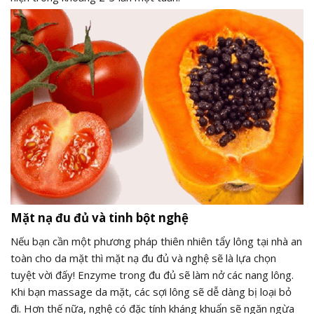
Mặt nạ đu đủ và tinh bột nghệ
Nếu bạn cần một phương pháp thiên nhiên tẩy lông tại nhà an
toàn cho da mặt thì mặt nạ đu đủ và nghệ sẽ là lựa chọn
tuyệt vời đấy! Enzyme trong đu đủ sẽ làm nở các nang lông.
Khi bạn massage da mặt, các sợi lông sẽ dễ dàng bị loại bỏ
đi. Hơn thế nữa, nghệ có đặc tính kháng khuẩn sẽ ngăn ngừa