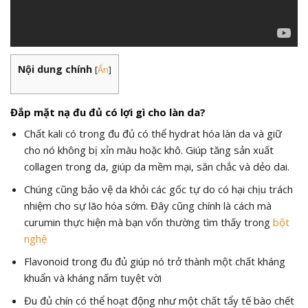
Nội dung chính
[
Ẩn
]
Đắp mặt nạ đu đủ có lợi gì cho làn da?
Chất kali có trong đu đủ có thể hydrat hóa làn da và giữ
cho nó không bị xỉn màu hoặc khô. Giúp tăng sản xuất
collagen trong da, giúp da mềm mại, săn chắc và dẻo dai.
Chúng cũng bảo vệ da khỏi các gốc tự do có hại chịu trách
nhiệm cho sự lão hóa sớm. Đây cũng chính là cách mà
curumin thực hiện mà bạn vốn thường tìm thấy trong
bột
nghệ
Flavonoid trong đu đủ giúp nó trở thành một chất kháng
khuẩn và kháng nấm tuyệt vời
Đu đủ chín có thể hoạt động như một chất tẩy tế bào chết