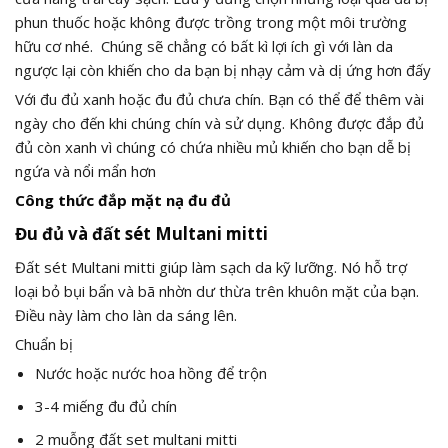
phun thuốc hoặc không được trồng trong một môi trường
hữu cơ nhé. Chúng sẽ chẳng có bất kì lợi ích gì với làn da
ngược lại còn khiến cho da bạn bị nhạy cảm và dị ứng hơn đấy
Với đu đủ xanh hoặc đu đủ chưa chín. Bạn có thể để thêm vài
ngày cho đến khi chúng chín và sử dụng. Không được đắp đủ
đủ còn xanh vì chúng có chứa nhiều mủ khiến cho bạn dễ bị
ngứa và nổi mẩn hơn
Công thức đắp mặt nạ đu đủ
Đu đủ và đất sét Multani mitti
Đất sét Multani mitti giúp làm sạch da kỹ lưỡng. Nó hỗ trợ
loại bỏ bụi bẩn và bã nhờn dư thừa trên khuôn mặt của bạn.
Điều này làm cho làn da sáng lên.
Chuẩn bị
Nước hoặc nước hoa hồng để trộn
3-4 miếng đu đủ chín
2 muỗng đất set multani mitti