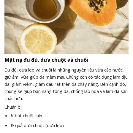
Mặt nạ đu đủ, dưa chuột và chuối
Đu đủ, dưa leo và chuối là những nguyên liệu vừa cấp nước,
giữ ẩm, vừa giúp da mềm mại. Chúng còn có tác dụng làm dịu
da, giảm viêm, giảm đau rát trên da cháy nắng. Bên cạnh đó,
chúng sẽ giúp bạn nâng tông da, chống lão hóa và làm da săn
chắc hơn.
Chuẩn bị
¼ bát chuối chín
½ quả dưa chuột (dưa leo)