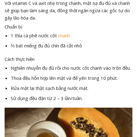
Với vitamin C và axit nhẹ trong chanh, mặt nạ đu đủ và chanh
sẽ giúp bạn làm sáng da, đồng thời ngăn ngừa các gốc tự do
gây lão hóa da.
Chuẩn bị
1 thìa cà phê nước cốt
chanh
⅓ bát miếng đu đủ chín đã cắt nhỏ
Cách thực hiện
Nghiền nhuyễn đu đủ rồi cho nước cốt chanh vào trộn đều.
Thoa đều hỗn hợp lên mặt và để yên trong 10 phút.
Rửa mặt lại thật sạch bằng nước mát.
Sử dụng đều đặn từ 2 – 3 lần/tuần.