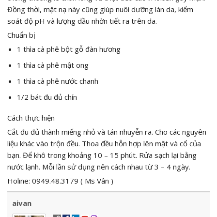
Đồng thời, mặt nạ này cũng giúp nuôi dưỡng làn da, kiểm
soát độ pH và lượng dầu nhờn tiết ra trên da.
Chuẩn bị
1 thìa cà phê bột gỗ đàn hương
1 thìa cà phê mật ong
1 thìa cà phê nước chanh
1/2 bát đu đủ chín
Cách thực hiện
Cắt đu đủ thành miếng nhỏ và tán nhuyễn ra. Cho các nguyên
liệu khác vào trộn đều. Thoa đều hỗn hợp lên mặt và cổ của
bạn. Để khô trong khoảng 10 – 15 phút. Rửa sạch lại bằng
nước lạnh. Mỗi lần sử dụng nên cách nhau từ 3 – 4 ngày.
Holine: 0949.48.3179 ( Ms Vân )
aivan