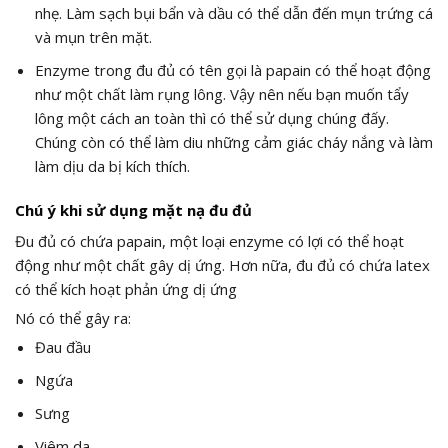
nhẹ. Làm sạch bụi bẩn và dầu có thể dẫn đến mụn trứng cá
và mụn trên mặt.
Enzyme trong đu đủ có tên gọi là papain có thể hoạt động
như một chất làm rụng lông. Vậy nên nếu bạn muốn tẩy
lông một cách an toàn thì có thể sử dụng chúng đấy.
Chúng còn có thể làm diu những cảm giác cháy nắng và làm
làm dịu da bị kích thích.
Chú ý khi sử dụng mặt nạ đu đủ
Đu đủ có chứa papain, một loại enzyme có lợi có thể hoạt
động như một chất gây dị ứng. Hơn nữa, đu đủ có chứa latex
có thể kích hoạt phản ứng dị ứng
Nó có thể gây ra:
Đau đầu
Ngứa
Sưng
Viêm da