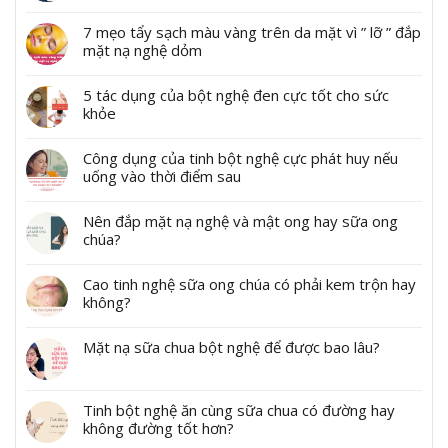
7 mẹo tẩy sạch màu vàng trên da mặt vì ” lỡ ” đắp
mặt nạ nghệ dỏm
5 tác dụng của bột nghệ đen cực tốt cho sức
khỏe
Công dụng của tinh bột nghệ cực phát huy nếu
uống vào thời điểm sau
Nên đắp mặt nạ nghệ và mật ong hay sữa ong
chúa?
Cao tinh nghệ sữa ong chúa có phải kem trộn hay
không?
Mặt nạ sữa chua bột nghệ để được bao lâu?
Tinh bột nghệ ăn cùng sữa chua có đường hay
không đường tốt hơn?