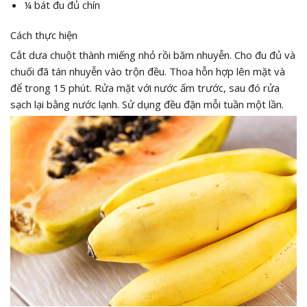
¼ bát đu đủ chín
Cách thực hiện
Cắt dưa chuột thành miếng nhỏ rồi băm nhuyễn. Cho đu đủ và
chuối đã tán nhuyễn vào trộn đều. Thoa hỗn hợp lên mặt và
để trong 15 phút. Rửa mặt với nước ấm trước, sau đó rửa
sạch lại bằng nước lạnh. Sử dụng đều đặn mỗi tuần một lần.