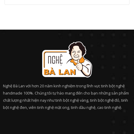
Nghệ Bà Lan với hơn 20 năm kinh nghiệm trong lĩnh vực tinh bột nghệ
handmade 100%. Chúng tôi tự hào mang đến cho bạn những sản phẩm
chất lượng nhất hiện nay như tinh bột nghệ vàng, tinh bột nghệ đỏ, tinh
bột nghệ đen, viên tinh nghệ mật ong, tinh dầu nghệ, cao tinh nghệ.