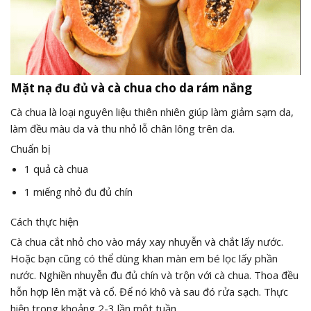
Mặt nạ đu đủ và cà chua cho da rám nắng
Cà chua là loại nguyên liệu thiên nhiên giúp làm giảm sạm da,
làm đều màu da và thu nhỏ lỗ chân lông trên da.
Chuẩn bị
1 quả cà chua
1 miếng nhỏ đu đủ chín
Cách thực hiện
Cà chua cắt nhỏ cho vào máy xay nhuyễn và chắt lấy nước.
Hoặc bạn cũng có thể dùng khan màn em bé lọc lấy phần
nước. Nghiền nhuyễn đu đủ chín và trộn với cà chua. Thoa đều
hỗn hợp lên mặt và cổ. Để nó khô và sau đó rửa sạch. Thực
hiện trong khoảng 2-3 lần một tuần.