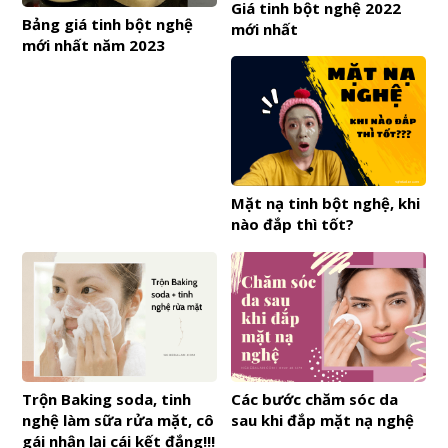
Giá tinh bột nghệ 2022
Bảng giá tinh bột nghệ
mới nhất
mới nhất năm 2023
Mặt nạ tinh bột nghệ, khi
nào đắp thì tốt?
Trộn Baking soda, tinh
Các bước chăm sóc da
nghệ làm sữa rửa mặt, cô
sau khi đắp mặt nạ nghệ
gái nhận lại cái kết đắng!!!