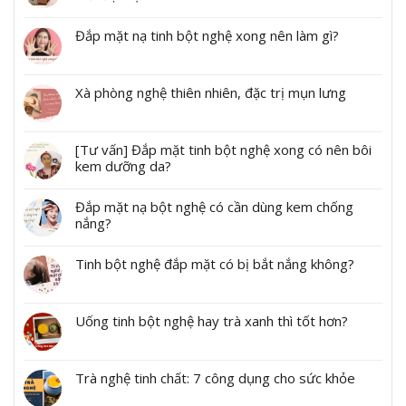
Đắp mặt nạ tinh bột nghệ xong nên làm gì?
Xà phòng nghệ thiên nhiên, đặc trị mụn lưng
[Tư vấn] Đắp mặt tinh bột nghệ xong có nên bôi
kem dưỡng da?
Đắp mặt nạ bột nghệ có cần dùng kem chống
nắng?
Tinh bột nghệ đắp mặt có bị bắt nắng không?
Uống tinh bột nghệ hay trà xanh thì tốt hơn?
Trà nghệ tinh chất: 7 công dụng cho sức khỏe