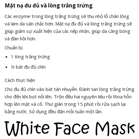
Mặt nạ đu đủ và lòng trắng trứng
Các enzyme trong lòng trắng trứng sẽ thu nhỏ lỗ chân lông
và làm da săn chắc hơn. Mặt nạ đu đủ và lòng trắng trứng sẽ
giúp giảm sự xuất hiện của các nếp nhăn, giúp da căng bóng
và đàn hồi hơn.
Chuẩn bị
1 lòng trắng trứng
½ bát đu đủ chín
Cách thực hiện
Cho đu đủ chín vào bát tán nhuyễn. Đánh tan lòng trắng trứng
cho đến khi bọt nổi lên. Trộn đều hai nguyên liệu rồi thoa hỗn
hợp lên mặt và cổ. Thư giãn trong 15 phút rồi rửa sạch lại
bằng nước. Sử dụng đều đặn mỗi tuần một lần.