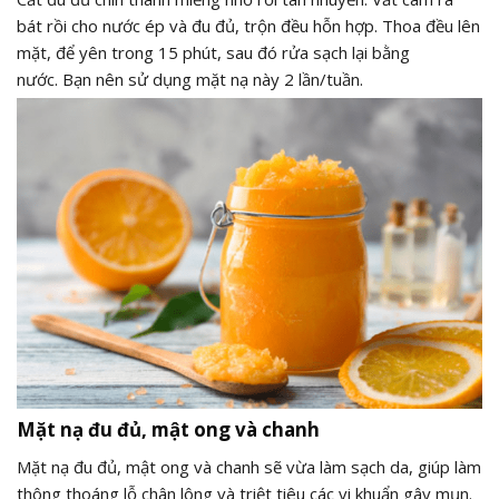
bát rồi cho nước ép và đu đủ, trộn đều hỗn hợp. Thoa đều lên
mặt, để yên trong 15 phút, sau đó rửa sạch lại bằng
nước. Bạn nên sử dụng mặt nạ này 2 lần/tuần.
Mặt nạ đu đủ, mật ong và chanh
Mặt nạ đu đủ, mật ong và chanh sẽ vừa làm sạch da, giúp làm
thông thoáng lỗ chân lông và triệt tiêu các vi khuẩn gây mụn.