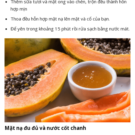
Thêm sữa tươi và mật ong vào chén, trộn đều thành hỗn
hợp mịn
Thoa đều hỗn hợp mặt nạ lên mặt và cổ của bạn.
Để yên trong khoảng 15 phút rồi rửa sạch bằng nước mát.
Mặt nạ đu đủ và nước cốt chanh