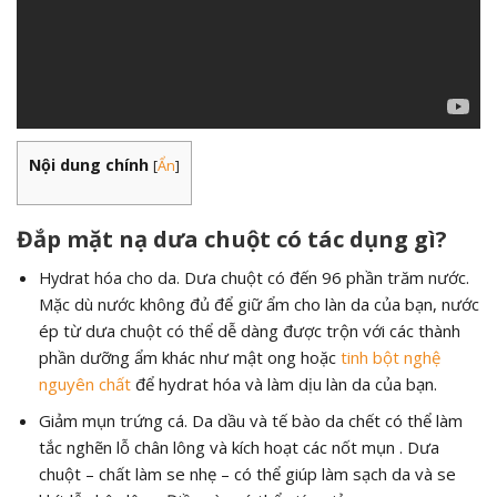
Nội dung chính
[
Ẩn
]
Đắp mặt nạ dưa chuột có tác dụng gì?
Dưa chuột có đến 96 phần trăm nước.
Hydrat hóa cho da.
Mặc dù nước không đủ để giữ ẩm cho làn da của bạn, nước
ép từ dưa chuột có thể dễ dàng được trộn với các thành
phần dưỡng ẩm khác như mật ong hoặc
tinh bột nghệ
nguyên chất
để hydrat hóa và làm dịu làn da của bạn.
Giảm mụn trứng cá. Da dầu và tế bào da chết có thể làm
tắc nghẽn lỗ chân lông và kích hoạt các nốt mụn . Dưa
chuột – chất làm se nhẹ – có thể giúp làm sạch da và se