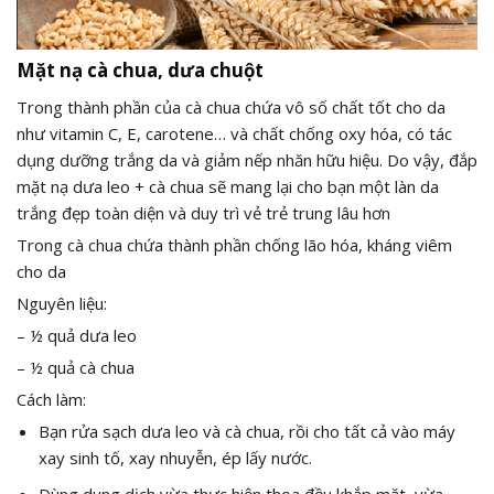
Mặt nạ cà chua, dưa chuột
Trong thành phần của cà chua chứa vô số chất tốt cho da
như vitamin C, E, carotene… và chất chống oxy hóa, có tác
dụng dưỡng trắng da và giảm nếp nhăn hữu hiệu. Do vậy, đắp
mặt nạ dưa leo + cà chua sẽ mang lại cho bạn một làn da
trắng đẹp toàn diện và duy trì vẻ trẻ trung lâu hơn
Trong cà chua chứa thành phần chống lão hóa, kháng viêm
cho da
Nguyên liệu:
– ½ quả dưa leo
– ½ quả cà chua
Cách làm:
Bạn rửa sạch dưa leo và cà chua, rồi cho tất cả vào máy
xay sinh tố, xay nhuyễn, ép lấy nước.