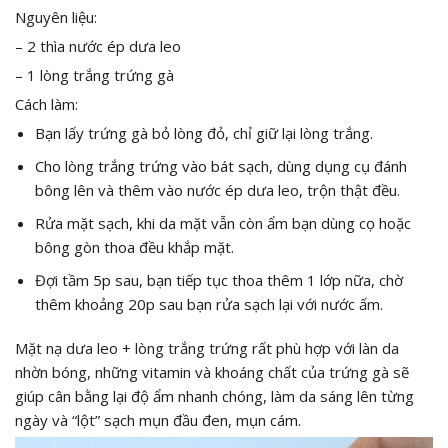
Nguyên liệu:
– 2 thìa nước ép dưa leo
– 1 lòng trắng trứng gà
Cách làm:
Bạn lấy trứng gà bỏ lòng đỏ, chỉ giữ lại lòng trắng.
Cho lòng trắng trứng vào bát sạch, dùng dụng cụ đánh
bông lên và thêm vào nước ép dưa leo, trộn thật đều.
Rửa mặt sạch, khi da mặt vẫn còn ẩm bạn dùng cọ hoặc
bông gòn thoa đều khắp mặt.
Đợi tầm 5p sau, bạn tiếp tục thoa thêm 1 lớp nữa, chờ
thêm khoảng 20p sau bạn rửa sạch lại với nước ấm.
Mặt nạ dưa leo + lòng trắng trứng rất phù hợp với làn da
nhờn bóng, những vitamin và khoáng chất của trứng gà sẽ
giúp cân bằng lại độ ẩm nhanh chóng, làm da sáng lên từng
ngày và “lột” sạch mụn đầu đen, mụn cám.