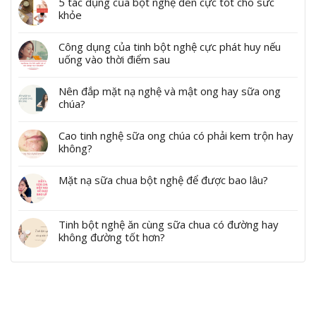
5 tác dụng của bột nghệ đen cực tốt cho sức
khỏe
Công dụng của tinh bột nghệ cực phát huy nếu
uống vào thời điểm sau
Nên đắp mặt nạ nghệ và mật ong hay sữa ong
chúa?
Cao tinh nghệ sữa ong chúa có phải kem trộn hay
không?
Mặt nạ sữa chua bột nghệ để được bao lâu?
Tinh bột nghệ ăn cùng sữa chua có đường hay
không đường tốt hơn?