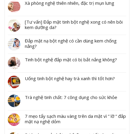
Xà phòng nghệ thiên nhiên, đặc trị mụn lưng
[Tư vấn] Đắp mặt tinh bột nghệ xong có nên bôi
kem dưỡng da?
Đắp mặt nạ bột nghệ có cần dùng kem chống
nắng?
Tinh bột nghệ đắp mặt có bị bắt nắng không?
Uống tinh bột nghệ hay trà xanh thì tốt hơn?
Trà nghệ tinh chất: 7 công dụng cho sức khỏe
7 mẹo tẩy sạch màu vàng trên da mặt vì ” lỡ ” đắp
mặt nạ nghệ dỏm