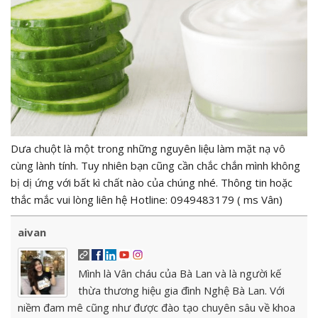
Dưa chuột là một trong những nguyên liệu làm mặt nạ vô
cùng lành tính. Tuy nhiên bạn cũng cần chắc chắn mình không
bị dị ứng với bất kì chất nào của chúng nhé. Thông tin hoặc
thắc mắc vui lòng liên hệ Hotline: 0949483179 ( ms Vân)
aivan
Mình là Vân cháu của Bà Lan và là người kế
thừa thương hiệu gia đình Nghệ Bà Lan. Với
niềm đam mê cũng như được đào tạo chuyên sâu về khoa