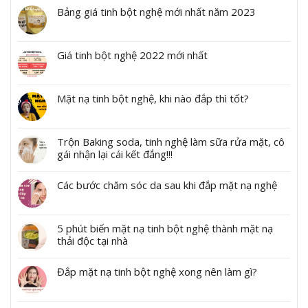
Bảng giá tinh bột nghệ mới nhất năm 2023
Giá tinh bột nghệ 2022 mới nhất
Mặt nạ tinh bột nghệ, khi nào đắp thì tốt?
Trộn Baking soda, tinh nghệ làm sữa rửa mặt, cô
gái nhận lại cái kết đắng!!!
Các bước chăm sóc da sau khi đắp mặt nạ nghệ
5 phút biến mặt nạ tinh bột nghệ thành mặt nạ
thải độc tại nhà
Đắp mặt nạ tinh bột nghệ xong nên làm gì?