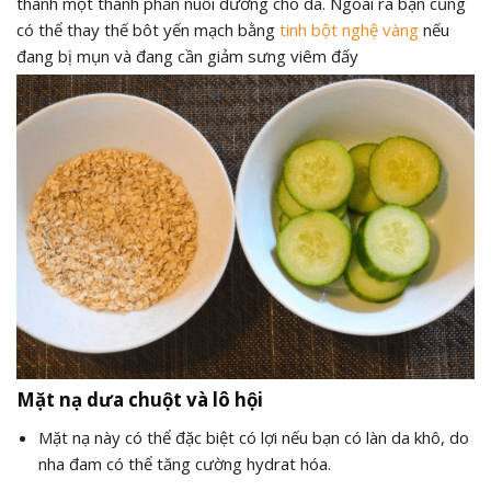
thành một thành phần nuôi dưỡng cho da. Ngoài ra bạn cũng
có thể thay thế bôt yến mạch bằng
tinh bột nghệ vàng
nếu
đang bị mụn và đang cần giảm sưng viêm đấy
Mặt nạ dưa chuột và lô hội
Mặt nạ này có thể đặc biệt có lợi nếu bạn có làn da khô, do
nha đam có thể tăng cường hydrat hóa.