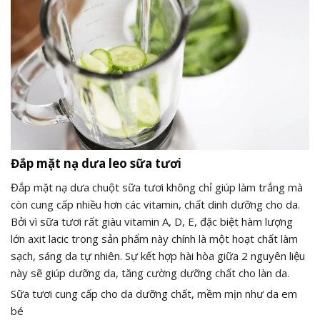
Đắp mặt nạ dưa leo sữa tươi
Đắp mặt nạ dưa chuột sữa tươi không chỉ giúp làm trắng mà
còn cung cấp nhiều hơn các vitamin, chất dinh dưỡng cho da.
Bởi vì sữa tươi rất giàu vitamin A, D, E, đặc biệt hàm lượng
lớn axit lacic trong sản phẩm này chính là một hoạt chất làm
sạch, sáng da tự nhiên. Sự kết hợp hài hòa giữa 2 nguyên liệu
này sẽ giúp dưỡng da, tăng cường dưỡng chất cho làn da.
Sữa tươi cung cấp cho da dưỡng chất, mềm mịn như da em
bé