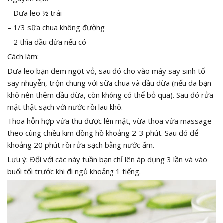
– Dưa leo ½ trái
– 1/3 sữa chua không đường
– 2 thìa dầu dừa nếu có
Cách làm:
Dưa leo bạn đem ngọt vỏ, sau đó cho vào máy say sinh tố
say nhuyễn, trộn chung với sữa chua và dầu dừa (nếu da bạn
khô nên thêm dầu dừa, còn không có thể bỏ qua). Sau đó rửa
mặt thật sạch với nước rồi lau khô.
Thoa hỗn hợp vừa thu được lên mặt, vừa thoa vừa massage
theo cùng chiều kim đồng hồ khoảng 2-3 phút. Sau đó để
khoảng 20 phút rồi rửa sạch bằng nước ấm.
Lưu ý: Đối với các này tuần bạn chỉ lên áp dụng 3 lần và vào
buổi tối trước khi đi ngủ khoảng 1 tiếng.