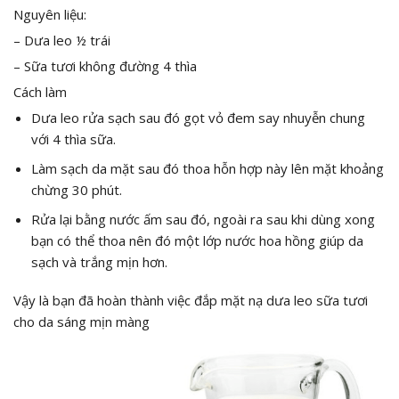
Nguyên liệu:
– Dưa leo ½ trái
– Sữa tươi không đường 4 thìa
Cách làm
Dưa leo rửa sạch sau đó gọt vỏ đem say nhuyễn chung
với 4 thìa sữa.
Làm sạch da mặt sau đó thoa hỗn hợp này lên mặt khoảng
chừng 30 phút.
Rửa lại bằng nước ấm sau đó, ngoài ra sau khi dùng xong
bạn có thể thoa nên đó một lớp nước hoa hồng giúp da
sạch và trắng mịn hơn.
Vậy là bạn đã hoàn thành việc đắp mặt nạ dưa leo sữa tươi
cho da sáng mịn màng