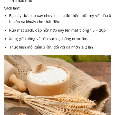
– 1 thìa dầu ô liu
Cách làm:
Bạn lấy dưa leo xay nhuyễn, sau đó thêm bột mỳ với dầu ô
liu vào và khuấy cho thật đều.
Rửa mặt sạch, đắp hỗn hợp này lên mặt trong 15 – 20p.
Xong gỡ xuống và rửa sạch lại bằng nước ấm.
Thực hiện mỗi tuần 3 lần, đối với da nhờn là 2 lần.