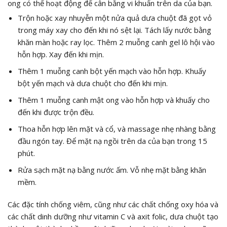
ong có thể hoạt động để cân bằng vi khuẩn trên da của bạn.
Trộn hoặc xay nhuyễn một nửa quả dưa chuột đã gọt vỏ
trong máy xay cho đến khi nó sệt lại. Tách lấy nước bằng
khăn màn hoặc ray lọc. Thêm 2 muỗng canh gel lô hội vào
hỗn hợp. Xay đến khi mịn.
Thêm 1 muỗng canh bột yến mạch vào hỗn hợp. Khuấy
bột yến mạch và dưa chuột cho đến khi mịn.
Thêm 1 muỗng canh mật ong vào hỗn hợp và khuấy cho
đến khi được trộn đều.
Thoa hỗn hợp lên mặt và cổ, và massage nhẹ nhàng bằng
đầu ngón tay. Để mặt nạ ngồi trên da của bạn trong 15
phút.
Rửa sạch mặt nạ bằng nước ấm. Vỗ nhẹ mặt bằng khăn
mềm.
Các đặc tính chống viêm, cũng như các chất chống oxy hóa và
các chất dinh dưỡng như vitamin C và axit folic, dưa chuột tạo