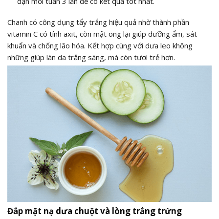
đặn mỗi tuần 3 lần để có kết quả tốt nhất.
Chanh có công dụng tẩy trắng hiệu quả nhờ thành phần
vitamin C có tính axit, còn mật ong lại giúp dưỡng ẩm, sát
khuẩn và chống lão hóa. Kết hợp cùng với dưa leo không
những giúp làn da trắng sáng, mà còn tươi trẻ hơn.
Đắp mặt nạ dưa chuột và lòng trắng trứng