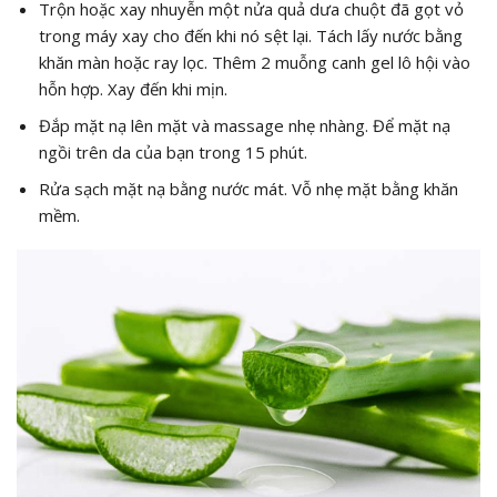
Trộn hoặc xay nhuyễn một nửa quả dưa chuột đã gọt vỏ
trong máy xay cho đến khi nó sệt lại. Tách lấy nước bằng
khăn màn hoặc ray lọc. Thêm 2 muỗng canh gel lô hội vào
hỗn hợp. Xay đến khi mịn.
Đắp mặt nạ lên mặt và massage nhẹ nhàng. Để mặt nạ
ngồi trên da của bạn trong 15 phút.
Rửa sạch mặt nạ bằng nước mát. Vỗ nhẹ mặt bằng khăn
mềm.