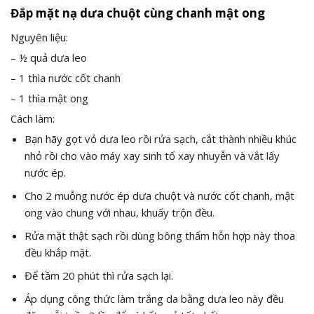
Đắp mặt nạ dưa chuột cùng chanh mật ong
Nguyên liệu:
– ½ quả dưa leo
– 1 thìa nước cốt chanh
– 1 thìa mật ong
Cách làm:
Bạn hãy gọt vỏ dưa leo rồi rửa sạch, cắt thành nhiều khúc
nhỏ rồi cho vào máy xay sinh tố xay nhuyễn và vắt lấy
nước ép.
Cho 2 muỗng nước ép dưa chuột và nước cốt chanh, mật
ong vào chung với nhau, khuấy trộn đều.
Rửa mặt thật sạch rồi dùng bông thấm hỗn hợp này thoa
đều khắp mặt.
Để tầm 20 phút thì rửa sạch lại.
Áp dụng công thức làm trắng da bằng dưa leo này đều