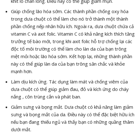
khít lỗ chân lông. Điều này có thể giúp giảm mụn.
Giúp chống lão hóa sớm. Các thành phần chống oxy hóa
trong dưa chuột có thể làm cho nó trở thành một thành
phần chống nếp nhăn hữu ích. Ngoài ra, dưa chuột chứa cả
vitamin C và axit folic. Vitamin C có khả năng kích thích tăng
trưởng tế bào mới, trong khi axit folic hỗ trợ chống lại các
độc tố môi trường có thể làm cho làn da của bạn trông
mệt mỏi hoặc lão hóa sớm. Kết hợp lại, những thành phần
này có thể giúp làn da của bạn trông săn chắc và khỏe
mạnh hơn.
Làm dịu kích ứng. Tác dụng làm mát và chống viêm của
dưa chuột có thể giúp giảm đau, đỏ và kích ứng do cháy
nắng , côn trùng cắn và phát ban.
Giảm sưng và bọng mắt. Dưa chuột có khả năng làm giảm
sưng và bọng mắt của da. Điều này có thể đặc biệt hữu ích
nếu bạn đang thiếu ngủ và thấy bạn có những quầng thâm
dưới mắt.