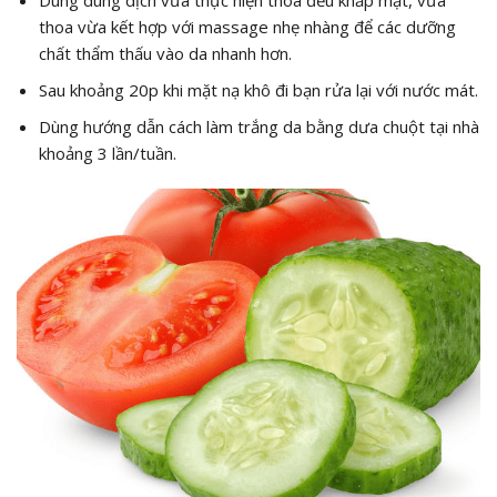
Dùng dung dịch vừa thực hiện thoa đều khắp mặt, vừa
thoa vừa kết hợp với massage nhẹ nhàng để các dưỡng
chất thẩm thấu vào da nhanh hơn.
Sau khoảng 20p khi mặt nạ khô đi bạn rửa lại với nước mát.
Dùng hướng dẫn cách làm trắng da bằng dưa chuột tại nhà
khoảng 3 lần/tuần.