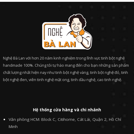
Nghệ Bà Lan với hơn 20 năm kinh nghiệm trong lĩnh vực tinh bột nghệ
handmade 100%. Chúng tôi tự hào mang đến cho bạn những sản phẩm
chất lượng nhất hiện nay như tinh bột nghệ vàng, tinh bột nghệ đỏ, tinh
bột nghệ đen, viên tinh nghệ mật ong, tinh dầu nghệ, cao tinh nghệ.
Hệ thống cửa hàng và chi nhánh
Văn phòng HCM: Block C, Citihome, Cát Lái, Quận 2, Hồ Chí
Minh