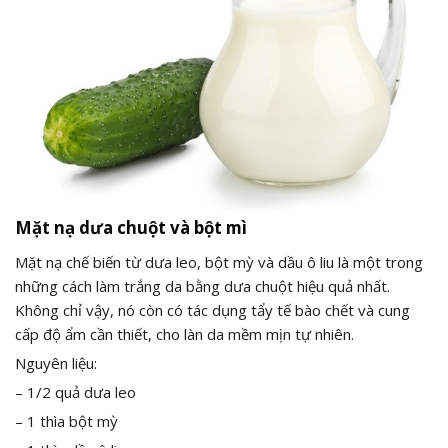
Mặt nạ dưa chuột và bột mì
Mặt nạ chế biến từ dưa leo, bột mỳ và dầu ô liu là một trong
những cách làm trắng da bằng dưa chuột hiệu quả nhất.
Không chỉ vậy, nó còn có tác dụng tẩy tế bào chết và cung
cấp độ ẩm cần thiết, cho làn da mềm mịn tự nhiên.
Nguyên liệu:
– 1/2 quả dưa leo
– 1 thìa bột mỳ