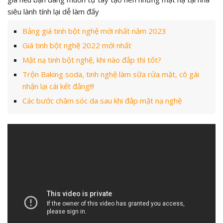
siêu lành tính lại dễ làm đấy
Bảng giá tinh bột nghệ mới nhất năm 2023
Giá tinh bột nghệ 2022 mới nhất
Mặt nạ tinh bột nghệ, khi nào đắp thì tốt?
Trộn Baking soda, tinh nghệ làm sữa rửa mặt, cô gái
nhận lại cái kết đắng!!!
Các bước chăm sóc da sau khi đắp mặt nạ nghệ