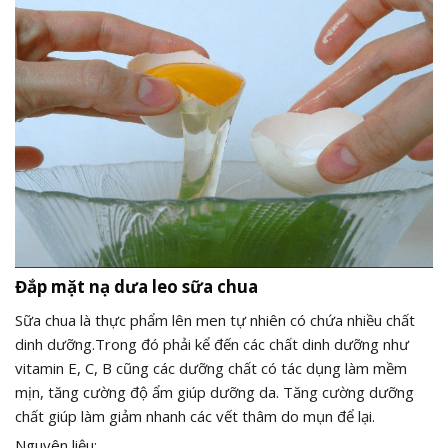
Đắp mặt nạ dưa leo sữa chua
Sữa chua là thực phẩm lên men tự nhiên có chứa nhiều chất
dinh dưỡng.Trong đó phải kể đến các chất dinh dưỡng như
vitamin E, C, B cũng các dưỡng chất có tác dụng làm mềm
mịn, tăng cường độ ẩm giúp dưỡng da. Tăng cường dưỡng
chất giúp làm giảm nhanh các vết thâm do mụn để lại.
Nguyên liệu: