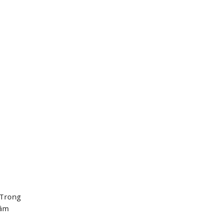
 Trong
hâm