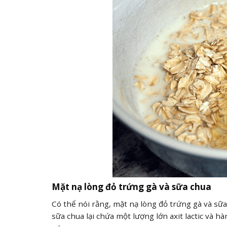
Mặt nạ lòng đỏ trứng gà và sữa chua
Có thể nói rằng, mặt nạ lòng đỏ trứng gà và sữ
sữa chua lại chứa một lượng lớn axit lactic và h