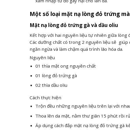
xâm nhập từ đó gây hại cho làn da.
Một số loại mặt nạ lòng đỏ trứng mà
Mặt nạ lòng đỏ trứng gà và dầu oliu
Kết hợp với hai nguyên liệu tự nhiên giữa lòng 
Các dưỡng chất có trong 2 nguyên liệu sẽ giúp 
ngăn ngừa và làm chậm quá trình lão hóa da.
Nguyên liệu
01 thìa mật ong nguyên chất
01 lòng đỏ trứng gà
02 thìa dầu oliu
Cách thực hiện
Trộn đều những nguyên liệu trên lại với nha
Thoa lên da mặt, nằm thư giãn 15 phút rồi rử
Áp dụng cách đắp mặt nạ lòng đỏ trứng gà kế