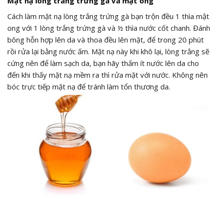
Mặt nạ lòng trắng trứng gà và mật ong
Cách làm mặt nạ lòng trắng trứng gà bạn trộn đều 1 thìa mật
ong với 1 lòng trắng trứng gà và ½ thìa nước cốt chanh. Đánh
bông hỗn hợp lên da và thoa đều lên mặt, để trong 20 phút
rồi rửa lại bằng nước ấm. Mặt nạ này khi khô lại, lòng trắng sẽ
cứng nên để làm sạch da, bạn hãy thấm ít nước lên da cho
đến khi thấy mặt nạ mềm ra thì rửa mặt với nước. Không nên
bóc trực tiếp mặt nạ để tránh làm tổn thương da.