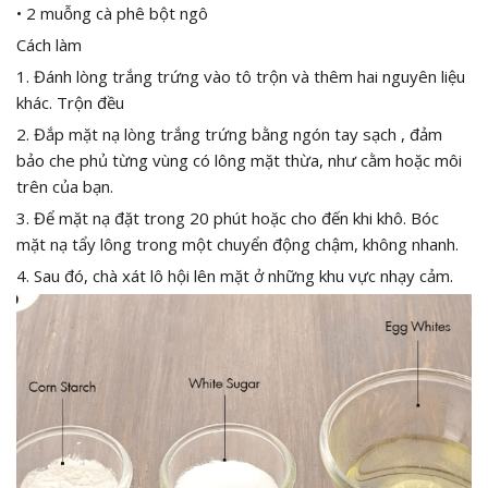
• 2 muỗng cà phê bột ngô
Cách làm
1. Đánh lòng trắng trứng vào tô trộn và thêm hai nguyên liệu
khác. Trộn đều
2. Đắp mặt nạ lòng trắng trứng bằng ngón tay sạch , đảm
bảo che phủ từng vùng có lông mặt thừa, như cằm hoặc môi
trên của bạn.
3. Để mặt nạ đặt trong 20 phút hoặc cho đến khi khô. Bóc
mặt nạ tẩy lông trong một chuyển động chậm, không nhanh.
4. Sau đó, chà xát lô hội lên mặt ở những khu vực nhạy cảm.