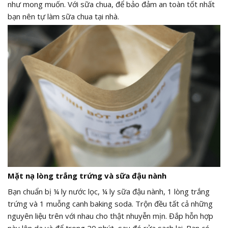
như mong muốn. Với sữa chua, để bảo đảm an toàn tốt nhất
bạn nên tự làm sữa chua tại nhà.
Mặt nạ lòng trắng trứng và sữa đậu nành
Bạn chuẩn bị ¼ ly nước lọc, ¼ ly sữa đậu nành, 1 lòng trắng
trứng và 1 muỗng canh baking soda. Trộn đều tất cả những
nguyên liệu trên với nhau cho thật nhuyễn mịn. Đắp hỗn hợp