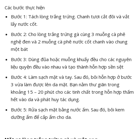
Các bước thực hiện
Bước 1: Tách lòng trắng trứng. Chanh tươi cắt đôi và vắt
lấy nước cốt.
Bước 2: Cho lòng trắng trứng gà cùng 3 muỗng cà phê
nghệ đen và 2 muỗng cà phê nước cốt chanh vào chung
một bát
Bước 3: Dùng đũa hoặc muỗng khuấy đều cho các nguyên
liệu quyện đều vào nhau và tạo thành hỗn hợp sền sệt
Bước 4: Làm sạch mặt và tay. Sau đó, bôi hỗn hợp ở bước
3 vừa làm được lên da mặt. Bạn nằm thư giãn trong
khoảng 15 – 20 phút cho các tinh chất trong hỗn hợp thấm
hết vào da và phát huy tác dụng.
Bước 5: Rửa sạch mặt bằng nước ấm. Sau đó, bôi kem
dưỡng ẩm để cấp ẩm cho da.