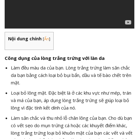
Nội dung chính
[
Ẩn
]
Công dụng của lòng trắng trứng với làn da
Làm đều màu da của bạn. Lòng trắng trứng làm săn chắc
da bạn bằng cách loại bỏ bụi bẩn, dầu và tế bào chết trên
mặt.
Loại bỏ lông mặt. Đặc biệt là ở các khu vực như mép, trán
và má của bạn, áp dụng lòng trắng trứng sẽ giúp loại bỏ
lông vì đặc tính kết dính của nó.
Làm săn chắc và thu nhỏ lỗ chân lông của bạn. Cho dù bạn
có vết sẹo do mụn trứng cá hoặc các khuyết điểm khác,
lòng trắng trứng loại bỏ khuôn mặt của bạn các vết và vết