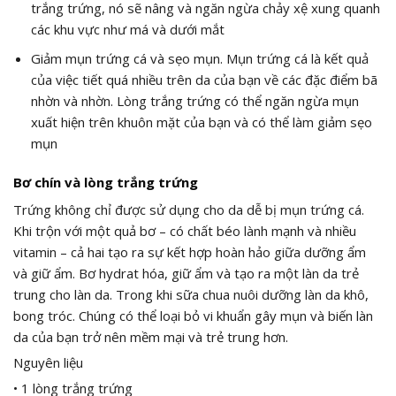
trắng trứng, nó sẽ nâng và ngăn ngừa chảy xệ xung quanh
các khu vực như má và dưới mắt
Giảm mụn trứng cá và sẹo mụn. Mụn trứng cá là kết quả
của việc tiết quá nhiều trên da của bạn về các đặc điểm bã
nhờn và nhờn. Lòng trắng trứng có thể ngăn ngừa mụn
xuất hiện trên khuôn mặt của bạn và có thể làm giảm sẹo
mụn
Bơ chín và lòng trắng trứng
Trứng không chỉ được sử dụng cho da dễ bị mụn trứng cá.
Khi trộn với một quả bơ – có chất béo lành mạnh và nhiều
vitamin – cả hai tạo ra sự kết hợp hoàn hảo giữa dưỡng ẩm
và giữ ẩm. Bơ hydrat hóa, giữ ẩm và tạo ra một làn da trẻ
trung cho làn da. Trong khi sữa chua nuôi dưỡng làn da khô,
bong tróc. Chúng có thể loại bỏ vi khuẩn gây mụn và biến làn
da của bạn trở nên mềm mại và trẻ trung hơn.
Nguyên liệu
• 1 lòng trắng trứng