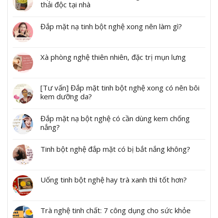
thải độc tại nhà
Đắp mặt nạ tinh bột nghệ xong nên làm gì?
Xà phòng nghệ thiên nhiên, đặc trị mụn lưng
[Tư vấn] Đắp mặt tinh bột nghệ xong có nên bôi
kem dưỡng da?
Đắp mặt nạ bột nghệ có cần dùng kem chống
nắng?
Tinh bột nghệ đắp mặt có bị bắt nắng không?
Uống tinh bột nghệ hay trà xanh thì tốt hơn?
Trà nghệ tinh chất: 7 công dụng cho sức khỏe