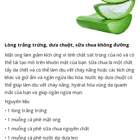
Lòng trắng trứng, dưa chuột, sữa chua không đường
Mật ong làm giảm kích ứng vì tính chất sát trùng của nó và có
thể tái tạo mô trên khuôn mặt của bạn. Sữa chua là một chất
tẩy da chết và có thể làm dịu vết cháy nắng hoặc các kích ứng
khác và giữ ẩm và ngăn ngừa lão hóa. Nước ép dưa chuột có
thể giúp làm dịu vết cháy nắng, hydrat hóa vùng da quanh
mắt của bạn và giúp ngăn ngừa mụn.
Nguyên liệu
• 1 lòng trắng trứng
• 1 muỗng cà phê mật ong
• 1 muỗng cà phê sữa chua nguyên chất
• 1 muỗng cà phê nước ép dưa leo