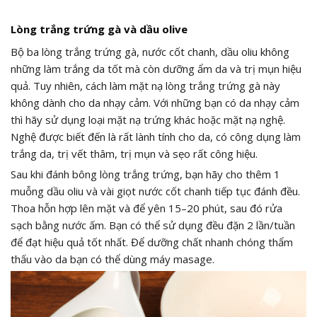
Lòng trắng trứng gà và dầu olive
Bộ ba lòng trắng trứng gà, nước cốt chanh, dầu oliu không
những làm trắng da tốt mà còn dưỡng ẩm da và trị mụn hiệu
quả. Tuy nhiên, cách làm mặt nạ lòng trắng trứng gà này
không dành cho da nhạy cảm. Với những bạn có da nhạy cảm
thì hãy sử dụng loại mặt nạ trứng khác hoặc mặt nạ nghệ.
Nghệ được biết đến là rất lành tính cho da, có công dụng làm
trắng da, trị vết thâm, trị mụn và sẹo rất công hiệu.
Sau khi đánh bông lòng trắng trứng, bạn hãy cho thêm 1
muỗng dầu oliu và vài giọt nước cốt chanh tiếp tục đánh đều.
Thoa hỗn hợp lên mặt và để yên 15–20 phút, sau đó rửa
sạch bằng nước ấm. Bạn có thể sử dụng đều đặn 2 lần/tuần
để đạt hiệu quả tốt nhất. Để dưỡng chất nhanh chóng thẩm
thấu vào da bạn có thể dùng máy masage.