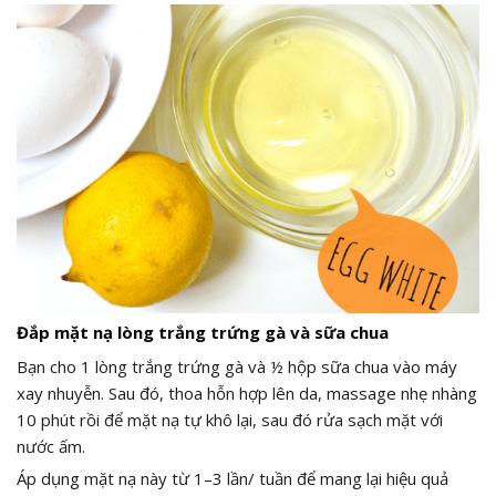
Đắp mặt nạ lòng trắng trứng gà và sữa chua
Bạn cho 1 lòng trắng trứng gà và ½ hộp sữa chua vào máy
xay nhuyễn. Sau đó, thoa hỗn hợp lên da, massage nhẹ nhàng
10 phút rồi để mặt nạ tự khô lại, sau đó rửa sạch mặt với
nước ấm.
Áp dụng mặt nạ này từ 1–3 lần/ tuần để mang lại hiệu quả