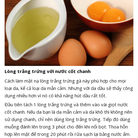
Lòng trắng trứng với nước cốt chanh
Cách làm mặt nạ lòng trắng trứng gà này phù hợp cho mọi
loại da, kể cả loại da mẫn cảm. Nhưng với da dầu sẽ thấy công
dụng nhiều hơn vì nó có khả năng hút dầu rất tốt.
Đầu tiên tách 1 lòng trắng trứng và thêm vào vài giọt nước
cốt chanh. Nếu da bạn là da mẫn cảm và da khô thì không nên
sử dụng chanh, chỉ nên dùng lòng trắng trứng. Tiếp đó dùng
muỗng đánh lên trong 3 phút cho đến khi nổi bọt. Thoa hỗn
hợp lên mặt để trong 20 phút rồi rửa sạch lại bằng nước ấm.