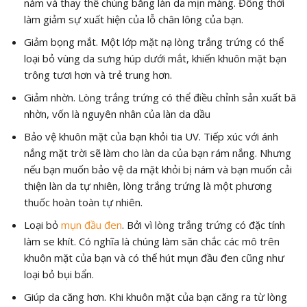
nám và thay thế chúng bằng làn da mịn màng. Đồng thời
làm giảm sự xuất hiện của lỗ chân lông của bạn.
Giảm bọng mắt. Một lớp mặt nạ lòng trắng trứng có thể
loại bỏ vùng da sưng húp dưới mắt, khiến khuôn mặt bạn
trông tươi hơn và trẻ trung hơn.
Giảm nhờn. Lòng trắng trứng có thể điều chỉnh sản xuất bã
nhờn, vốn là nguyên nhân của làn da dầu
Bảo vệ khuôn mặt của bạn khỏi tia UV. Tiếp xúc với ánh
nắng mặt trời sẽ làm cho làn da của bạn rám nắng. Nhưng
nếu bạn muốn bảo vệ da mặt khỏi bị nám và bạn muốn cải
thiện làn da tự nhiên, lòng trắng trứng là một phương
thuốc hoàn toàn tự nhiên.
Loại bỏ
mụn đầu đen
. Bởi vì lòng trắng trứng có đặc tính
làm se khít. Có nghĩa là chúng làm săn chắc các mô trên
khuôn mặt của bạn và có thể hút mụn đầu đen cũng như
loại bỏ bụi bẩn.
Giúp da căng hơn. Khi khuôn mặt của bạn căng ra từ lòng