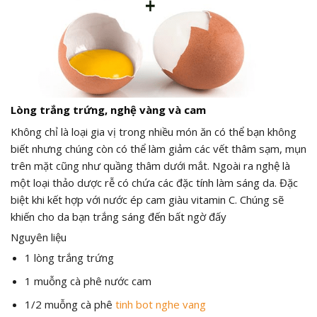
Lòng trắng trứng, nghệ vàng và cam
Không chỉ là loại gia vị trong nhiều món ăn có thể bạn không
biết nhưng chúng còn có thể làm giảm các vết thâm sạm, mụn
trên mặt cũng như quầng thâm dưới mắt. Ngoài ra nghệ là
một loại thảo dược rễ có chứa các đặc tính làm sáng da. Đặc
biệt khi kết hợp với nước ép cam giàu vitamin C. Chúng sẽ
khiến cho da bạn trắng sáng đến bất ngờ đấy
Nguyên liệu
1 lòng trắng trứng
1 muỗng cà phê nước cam
1/2 muỗng cà phê
tinh bot nghe vang