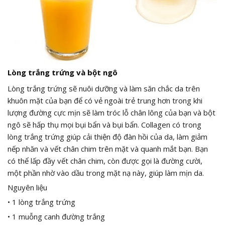
Lòng trắng trứng và bột ngô
Lòng trắng trứng sẽ nuôi dưỡng và làm săn chắc da trên
khuôn mặt của bạn để có vẻ ngoài trẻ trung hơn trong khi
lượng đường cực mịn sẽ làm tróc lỗ chân lông của bạn và bột
ngô sẽ hấp thụ mọi bụi bẩn và bụi bẩn. Collagen có trong
lòng trắng trứng giúp cải thiện độ đàn hồi của da, làm giảm
nếp nhăn và vết chân chim trên mặt và quanh mắt bạn. Bạn
có thể lấp đầy vết chân chim, còn được gọi là đường cười,
một phần nhờ vào dầu trong mặt nạ này, giúp làm mịn da.
Nguyên liệu
• 1 lòng trắng trứng
• 1 muỗng canh đường trắng