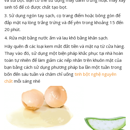
sinh tố để có được chất tạo bọt.
3. Sử dụng ngón tay sạch, cọ trang điểm hoặc bông gòn để
đắp mặt nạ lòng trắng trứng và để yên trong khoảng 15 đến
20 phút.
4. Rửa mặt bằng nước ấm và lau khô bằng khăn sạch.
Hãy quên đi các loại kem mắt đắt tiền và mặt nạ từ cửa hàng.
Thay vào đó, sử dụng một biện pháp khắc phục tại nhà hoàn
toàn tự nhiên để làm giảm các nếp nhăn trên khuôn mặt của
bạn bằng cách sử dụng phương pháp ba lần một tuần trong
bốn đến sáu tuần và chăm chỉ uống
tinh bột nghệ nguyên
chất
mỗi sáng nhé