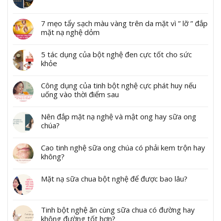
7 mẹo tẩy sạch màu vàng trên da mặt vì ” lỡ ” đắp
mặt nạ nghệ dỏm
5 tác dụng của bột nghệ đen cực tốt cho sức
khỏe
Công dụng của tinh bột nghệ cực phát huy nếu
uống vào thời điểm sau
Nên đắp mặt nạ nghệ và mật ong hay sữa ong
chúa?
Cao tinh nghệ sữa ong chúa có phải kem trộn hay
không?
Mặt nạ sữa chua bột nghệ để được bao lâu?
Tinh bột nghệ ăn cùng sữa chua có đường hay
không đường tốt hơn?