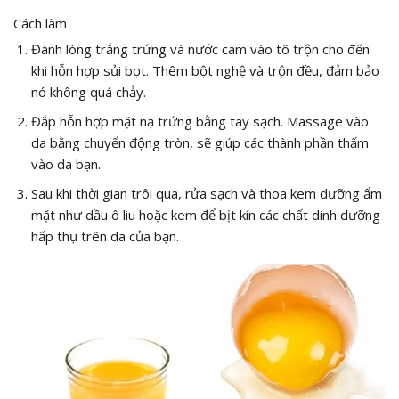
Cách làm
Đánh lòng trắng trứng và nước cam vào tô trộn cho đến
khi hỗn hợp sủi bọt. Thêm bột nghệ và trộn đều, đảm bảo
nó không quá chảy.
Đắp hỗn hợp mặt nạ trứng bằng tay sạch. Massage vào
da bằng chuyển động tròn, sẽ giúp các thành phần thấm
vào da bạn.
Sau khi thời gian trôi qua, rửa sạch và thoa kem dưỡng ẩm
mặt như dầu ô liu hoặc kem để bịt kín các chất dinh dưỡng
hấp thụ trên da của bạn.