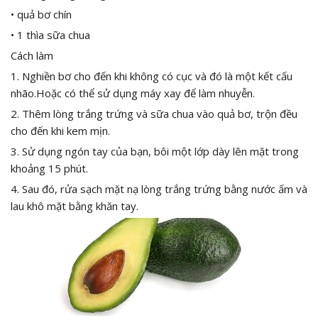
• quả bơ chín
• 1 thìa sữa chua
Cách làm
1. Nghiền bơ cho đến khi không có cục và đó là một kết cấu
nhão.Hoặc có thể sử dụng máy xay để làm nhuyễn.
2. Thêm lòng trắng trứng và sữa chua vào quả bơ, trộn đều
cho đến khi kem mịn.
3. Sử dụng ngón tay của bạn, bôi một lớp dày lên mặt trong
khoảng 15 phút.
4. Sau đó, rửa sạch mặt nạ lòng trắng trứng bằng nước ấm và
lau khô mặt bằng khăn tay.