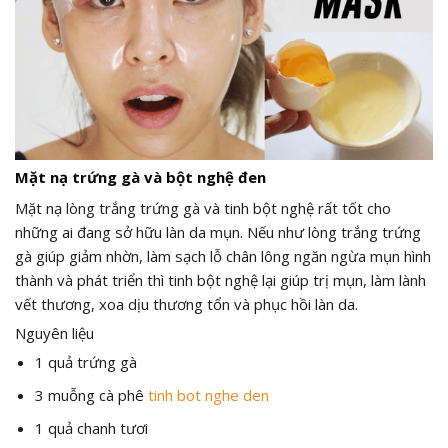
Mặt nạ trứng gà và bột nghệ đen
Mặt nạ lòng trắng trứng gà và tinh bột nghệ rất tốt cho
những ai đang sở hữu làn da mụn. Nếu như lòng trắng trứng
gà giúp giảm nhờn, làm sạch lỗ chân lông ngăn ngừa mụn hình
thành và phát triển thì tinh bột nghệ lại giúp trị mụn, làm lành
vết thương, xoa dịu thương tổn và phục hồi làn da.
Nguyên liệu
1 quả trứng gà
3 muỗng cà phê
tinh bot nghe den
1 quả chanh tươi