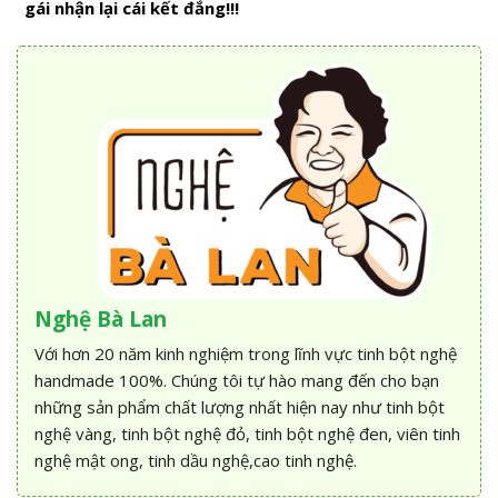
gái nhận lại cái kết đắng!!!
Nghệ Bà Lan
Với hơn 20 năm kinh nghiệm trong lĩnh vực tinh bột nghệ
handmade 100%. Chúng tôi tự hào mang đến cho bạn
những sản phẩm chất lượng nhất hiện nay như tinh bột
nghệ vàng, tinh bột nghệ đỏ, tinh bột nghệ đen, viên tinh
nghệ mật ong, tinh dầu nghệ,cao tinh nghệ.