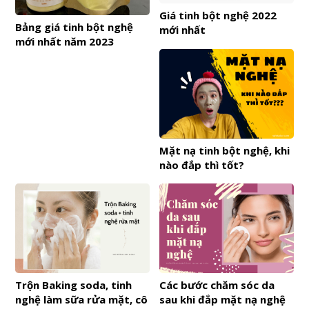
Giá tinh bột nghệ 2022
Bảng giá tinh bột nghệ
mới nhất
mới nhất năm 2023
Mặt nạ tinh bột nghệ, khi
nào đắp thì tốt?
Trộn Baking soda, tinh
Các bước chăm sóc da
nghệ làm sữa rửa mặt, cô
sau khi đắp mặt nạ nghệ