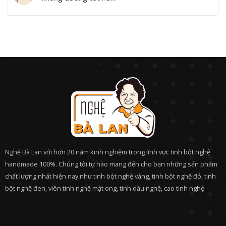
Nghệ Bà Lan với hơn 20 năm kinh nghiệm trong lĩnh vực tinh bột nghệ
handmade 100%. Chúng tôi tự hào mang đến cho bạn những sản phẩm
chất lượng nhất hiện nay như tinh bột nghệ vàng, tinh bột nghệ đỏ, tinh
bột nghệ đen, viên tinh nghệ mật ong, tinh dầu nghệ, cao tinh nghệ.