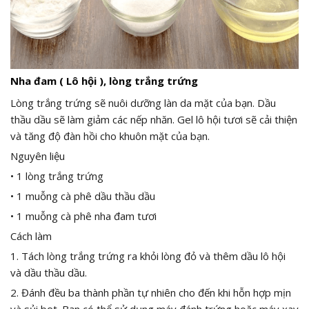
Nha đam ( Lô hội ), lòng trắng trứng
Lòng trắng trứng sẽ nuôi dưỡng làn da mặt của bạn. Dầu
thầu dầu sẽ làm giảm các nếp nhăn. Gel lô hội tươi sẽ cải thiện
và tăng độ đàn hồi cho khuôn mặt của bạn.
Nguyên liệu
• 1 lòng trắng trứng
• 1 muỗng cà phê dầu thầu dầu
• 1 muỗng cà phê nha đam tươi
Cách làm
1. Tách lòng trắng trứng ra khỏi lòng đỏ và thêm dầu lô hội
và dầu thầu dầu.
2. Đánh đều ba thành phần tự nhiên cho đến khi hỗn hợp mịn
và sủi bọt. Bạn có thể sử dụng máy đánh trứng hoặc máy xay