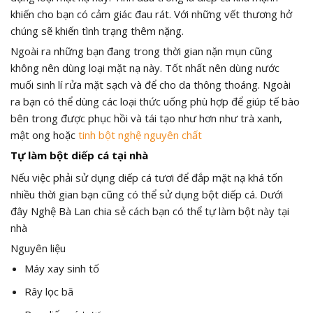
khiến cho bạn có cảm giác đau rát. Với những vết thương hở
chúng sẽ khiến tình trạng thêm nặng.
Ngoài ra những bạn đang trong thời gian nặn mụn cũng
không nên dùng loại mặt nạ này. Tốt nhất nên dùng nước
muối sinh lí rửa mặt sạch và để cho da thông thoáng. Ngoài
ra bạn có thể dùng các loại thức uống phù hợp để giúp tế bào
bên trong được phục hồi và tái tạo như hơn như trà xanh,
mật ong hoặc
tinh bột nghệ nguyên chất
Tự làm bột diếp cá tại nhà
Nếu việc phải sử dụng diếp cá tươi để đắp mặt nạ khá tốn
nhiều thời gian bạn cũng có thể sử dụng bột diếp cá. Dưới
đây Nghệ Bà Lan chia sẻ cách bạn có thể tự làm bột này tại
nhà
Nguyên liệu
Máy xay sinh tố
Rây lọc bã