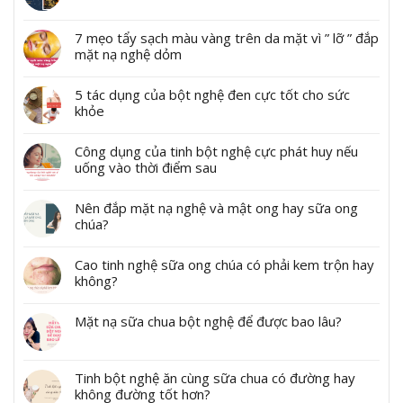
7 mẹo tẩy sạch màu vàng trên da mặt vì ” lỡ ” đắp
mặt nạ nghệ dỏm
5 tác dụng của bột nghệ đen cực tốt cho sức
khỏe
Công dụng của tinh bột nghệ cực phát huy nếu
uống vào thời điểm sau
Nên đắp mặt nạ nghệ và mật ong hay sữa ong
chúa?
Cao tinh nghệ sữa ong chúa có phải kem trộn hay
không?
Mặt nạ sữa chua bột nghệ để được bao lâu?
Tinh bột nghệ ăn cùng sữa chua có đường hay
không đường tốt hơn?