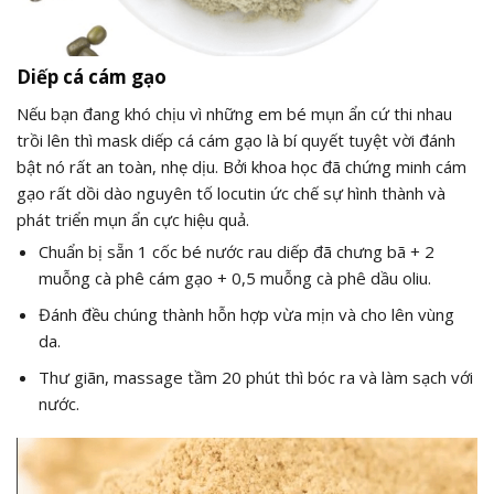
Diếp cá cám gạo
Nếu bạn đang khó chịu vì những em bé mụn ẩn cứ thi nhau
trồi lên thì mask diếp cá cám gạo là bí quyết tuyệt vời đánh
bật nó rất an toàn, nhẹ dịu. Bởi khoa học đã chứng minh cám
gạo rất dồi dào nguyên tố locutin ức chế sự hình thành và
phát triển mụn ẩn cực hiệu quả.
Chuẩn bị sẵn 1 cốc bé nước rau diếp đã chưng bã + 2
muỗng cà phê cám gạo + 0,5 muỗng cà phê dầu oliu.
Đánh đều chúng thành hỗn hợp vừa mịn và cho lên vùng
da.
Thư giãn, massage tầm 20 phút thì bóc ra và làm sạch với
nước.