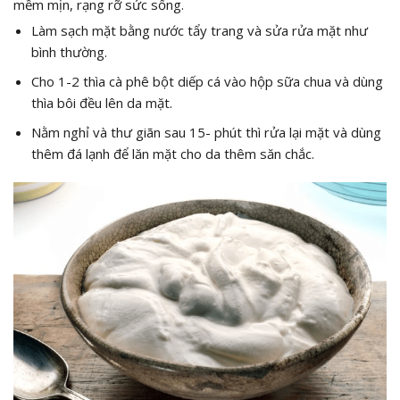
mềm mịn, rạng rỡ sức sống.
Làm sạch mặt bằng nước tẩy trang và sửa rửa mặt như
bình thường.
Cho 1-2 thìa cà phê bột diếp cá vào hộp sữa chua và dùng
thìa bôi đều lên da mặt.
Nằm nghỉ và thư giãn sau 15- phút thì rửa lại mặt và dùng
thêm đá lạnh để lăn mặt cho da thêm săn chắc.