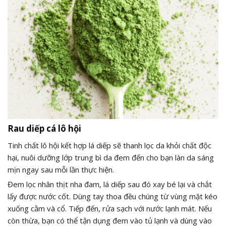
Rau diếp cá lô hội
Tinh chất lô hội kết hợp lá diếp sẽ thanh lọc da khỏi chất độc
hại, nuôi dưỡng lớp trung bì da đem đến cho bạn làn da sáng
mịn ngay sau mỗi lần thực hiện.
Đem lọc nhân thịt nha đam, lá diếp sau đó xay bé lại và chắt
lấy được nước cốt. Dùng tay thoa đều chúng từ vùng mặt kéo
xuống cằm và cổ. Tiếp đến, rửa sạch với nước lạnh mát. Nếu
còn thừa, bạn có thể tận dụng đem vào tủ lạnh và dùng vào