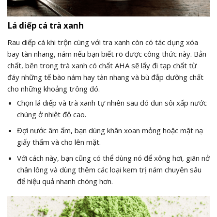
Lá diếp cá trà xanh
Rau diếp cá khi trộn cùng với tra xanh còn có tác dụng xóa
bay tàn nhang, nám nếu bạn biết rõ được công thức này. Bản
chất, bên trong trà xanh có chất AHA sẽ lấy đi tạp chất từ
đáy những tế bào nám hay tàn nhang và bù đắp dưỡng chất
cho những khoảng trông đó.
Chọn lá diếp và trà xanh tự nhiên sau đó đun sôi xấp nước
chúng ở nhiệt độ cao.
Đợi nước âm ấm, bạn dùng khăn xoan mỏng hoặc mặt nạ
giấy thấm và cho lên mặt.
Với cách này, bạn cũng có thể dùng nó để xông hơi, giãn nở
chân lông và dùng thêm các loại kem trị nám chuyên sâu
để hiệu quả nhanh chóng hơn.