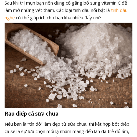
Sau khi trị mụn bạn nên dùng cố gắng bổ sung vitamin C để
làm mờ những vết thâm. Các loại tinh dầu nổi bật là
tinh dầu
nghệ
có thể giúp ích cho bạn khá nhiều đấy nhé
Rau diếp cá sữa chua
Nếu bạn là “tín đồ” làm đẹp từ sữa chua, thì kết hợp bột diếp
cá sẽ là sự lựa chọn mới lạ nhằm mang đến làn da trẻ đủ ẩm,