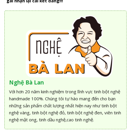
gái nhận lại cái kết đắng!!!
Nghệ Bà Lan
Với hơn 20 năm kinh nghiệm trong lĩnh vực tinh bột nghệ
handmade 100%. Chúng tôi tự hào mang đến cho bạn
những sản phẩm chất lượng nhất hiện nay như tinh bột
nghệ vàng, tinh bột nghệ đỏ, tinh bột nghệ đen, viên tinh
nghệ mật ong, tinh dầu nghệ,cao tinh nghệ.