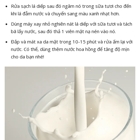
Rửa sạch lá diếp sau đó ngâm nó trong sữa tươi cho đến
khi lá đẫm nước và chuyển sang màu xanh nhạt hơn.
Dùng máy xay nhỏ nghiên nát lá diếp với sữa tươi và tách
bã lấy nước, sau đó thả 1 viên mặt nạ nén vào nó.
Đắp và mát xa da mặt trong 10-15 phút và rửa ấm lại với
nước. Có thể, dùng thêm nước hoa hồng để tăng độ mịn
cho da bạn nhé!