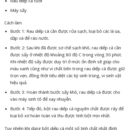
Rau diếp cá tươi
Máy sấy
Cách làm
Bước 1: Rau diếp cá cần được rửa sạch, loại bỏ các lá úa,
dập và để ráo nước.
Bước 2: Sau khi đã được sơ chế sạch khô, rau diếp cá cần
được sấy ở nhiệt độ khoảng 80 độ C trong vòng 30 phút.
Khi nhiệt độ sấy được duy trì ở mức ổn định sẽ giúp cho
màu xanh cũng như vi chất bên trong rau diếp cá được giữ
trọn vẹn, đồng thời tiêu diệt các ký sinh trùng, vi sinh vật
hiệu quả.
Bước 3: Hoàn thành bước sấy khô, rau diếp cá được cho
vào máy sinh tố để xay nhuyễn.
Bước 4: Tiếp đó, bột rau diếp cá nguyên chất được rây để
loại bỏ xơ hoàn toàn và thu được tinh bột mịn nhất.
Tuy nhiên khi dùng bột diếp cá một số tinh chất nhất định