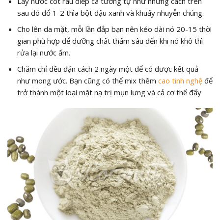
Lấy nước cốt rau diếp cá tương tự như những cách trên
sau đó đổ 1-2 thìa bột đậu xanh và khuấy nhuyễn chúng.
Cho lên da mặt, mỗi lần đắp bạn nên kéo dài nó 20-15 thời
gian phù hợp để dưỡng chất thấm sâu đến khi nó khô thì
rửa lại nước ấm.
Chăm chỉ đều đặn cách 2 ngày một để có được kết quả
như mong ước. Bạn cũng có thể mix thêm
cao tinh nghệ
để
trở thành một loại mặt nạ trị mụn lưng và cả cơ thể đấy