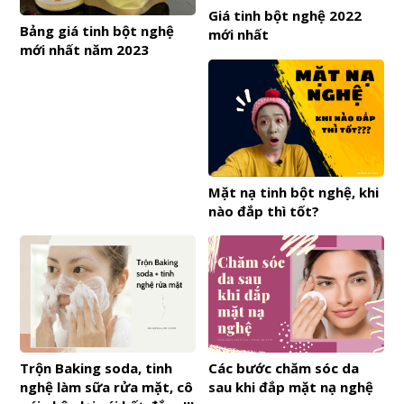
Giá tinh bột nghệ 2022
Bảng giá tinh bột nghệ
mới nhất
mới nhất năm 2023
Mặt nạ tinh bột nghệ, khi
nào đắp thì tốt?
Trộn Baking soda, tinh
Các bước chăm sóc da
nghệ làm sữa rửa mặt, cô
sau khi đắp mặt nạ nghệ