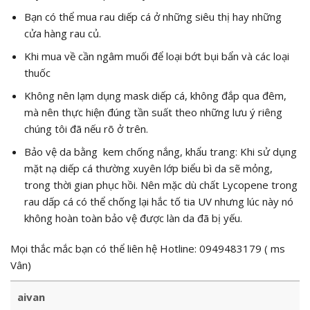
Bạn có thể mua rau diếp cá ở những siêu thị hay những
cửa hàng rau củ.
Khi mua về cần ngâm muối để loại bớt bụi bẩn và các loại
thuốc
Không nên lạm dụng mask diếp cá, không đắp qua đêm,
mà nên thực hiện đúng tần suất theo những lưu ý riêng
chúng tôi đã nếu rõ ở trên.
Bảo vệ da bằng kem chống nắng, khẩu trang: Khi sử dụng
mặt nạ diếp cá thường xuyên lớp biểu bì da sẽ mỏng,
trong thời gian phục hồi. Nên mặc dù chất Lycopene trong
rau dấp cá có thể chống lại hắc tố tia UV nhưng lúc này nó
không hoàn toàn bảo vệ được làn da đã bị yếu.
Mọi thắc mắc bạn có thể liên hệ Hotline: 0949483179 ( ms
Vân)
aivan