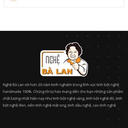
Nghệ Bà Lan với hơn 20 năm kinh nghiệm trong lĩnh vực tinh bột nghệ
handmade 100%. Chúng tôi tự hào mang đến cho bạn những sản phẩm
chất lượng nhất hiện nay như tinh bột nghệ vàng, tinh bột nghệ đỏ, tinh
bột nghệ đen, viên tinh nghệ mật ong, tinh dầu nghệ, cao tinh nghệ.