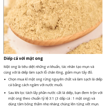
Diếp cá với mật ong
Mật ong là tiêu diệt những vi khuẩn, tác nhân tạo mụn và
cùng với lá diếp làm sạch lỗ chân lông, giảm mụn tấy đỏ.
Chọn mua kĩ mật ong rừng nguyên chất và làm sạch lá diếp
cá bằng cách ngâm với nước muối.
Sau khi lọc tách lấy phần nước cất lá diếp, bạn đem trộn với
mật ong theo chuẩn tỷ lệ 3:1 (3 dấp cá : 1 mật ong) và
dùng tăm bông thấm nhẹ nhàng chúng lên từng vết mụn.