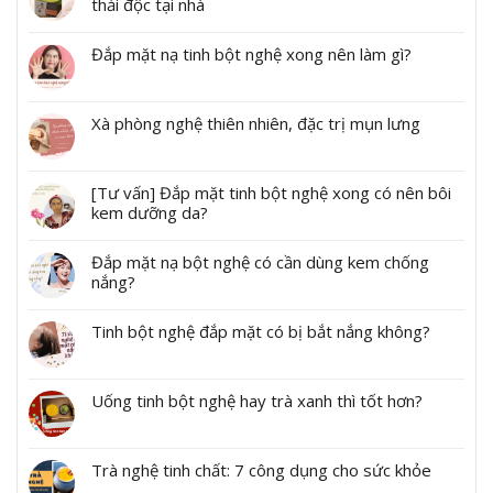
thải độc tại nhà
Đắp mặt nạ tinh bột nghệ xong nên làm gì?
Xà phòng nghệ thiên nhiên, đặc trị mụn lưng
[Tư vấn] Đắp mặt tinh bột nghệ xong có nên bôi
kem dưỡng da?
Đắp mặt nạ bột nghệ có cần dùng kem chống
nắng?
Tinh bột nghệ đắp mặt có bị bắt nắng không?
Uống tinh bột nghệ hay trà xanh thì tốt hơn?
Trà nghệ tinh chất: 7 công dụng cho sức khỏe