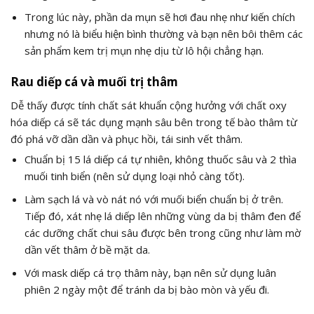
Trong lúc này, phần da mụn sẽ hơi đau nhẹ như kiến chích
nhưng nó là biểu hiện bình thường và bạn nên bôi thêm các
sản phẩm kem trị mụn nhẹ dịu từ lô hội chẳng hạn.
Rau diếp cá và muối trị thâm
Dễ thấy được tính chất sát khuẩn cộng hưởng với chất oxy
hóa diếp cá sẽ tác dụng mạnh sâu bên trong tế bào thâm từ
đó phá vỡ dần dần và phục hồi, tái sinh vết thâm.
Chuẩn bị 15 lá diếp cá tự nhiên, không thuốc sâu và 2 thìa
muối tinh biển (nên sử dụng loại nhỏ càng tốt).
Làm sạch lá và vò nát nó với muối biển chuẩn bị ở trên.
Tiếp đó, xát nhẹ lá diếp lên những vùng da bị thâm đen để
các dưỡng chất chui sâu được bên trong cũng như làm mờ
dần vết thâm ở bề mặt da.
Với mask diếp cá trọ thâm này, bạn nên sử dụng luân
phiên 2 ngày một để tránh da bị bào mòn và yếu đi.