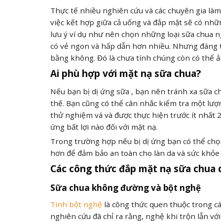
Thực tế nhiều nghiên cứu và các chuyên gia là
việc kết hợp giữa cả uống và đắp mặt sẽ có nhữn
lưu ý ví dụ như nên chọn những loại sữa chua 
có vẻ ngon và hấp dẫn hơn nhiều. Nhưng đáng ti
bằng không. Đó là chưa tính chúng còn có thể 
Ai phù hợp với mặt nạ sữa chua?
Nếu bạn bị dị ứng sữa , bạn nên tránh xa sữa 
thế. Bạn cũng có thể cân nhắc kiểm tra một lượ
thử nghiệm vá và được thực hiện trước ít nhất 
ứng bất lợi nào đối với mặt nạ.
Trong trường hợp nếu bị dị ứng bạn có thể chọ
hơn để đảm bảo an toàn cho làn da và sức khỏ
Các công thức đắp mặt nạ sữa chua 
Sữa chua không đường và bột nghệ
Tinh bột nghệ
là công thức quen thuộc trong cá
nghiên cứu đã chỉ ra rằng, nghệ khi trộn lẫn vớ