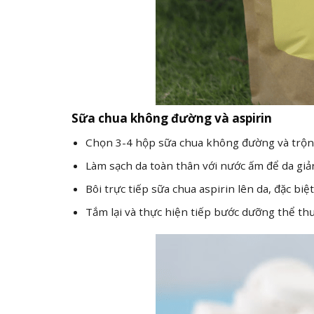
Sữa chua không đường và aspirin
Chọn 3-4 hộp sữa chua không đường và trộn v
Làm sạch da toàn thân với nước ấm để da giả
Bôi trực tiếp sữa chua aspirin lên da, đặc b
Tắm lại và thực hiện tiếp bước dưỡng thể th