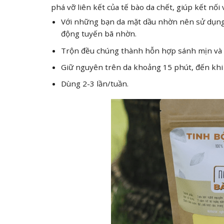
phá vỡ liên kết của tế bào da chết, giúp kết nối
Với những bạn da mặt dầu nhờn nên sử dụng
động tuyến bã nhờn.
Trộn đều chúng thành hỗn hợp sánh mịn và 
Giữ nguyên trên da khoảng 15 phút, đến khi m
Dùng 2-3 lần/tuần.