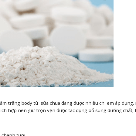
tắm trắng body từ sữa chua đang được nhiều chị em áp dụng.
thích hợp nên giữ trọn vẹn được tác dụng bổ sung dưỡng chất, 
 chanh tươi