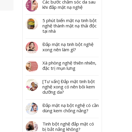
Các bước chăm sóc da sau
khi đắp mặt nạ nghệ
5 phút biến mặt nạ tinh bột
nghệ thành mặt nạ thải độc
tại nhà
Đắp mặt nạ tinh bột nghệ
xong nên làm gì?
Xà phòng nghệ thiên nhiên,
đặc trị mụn lưng
[Tư vấn] Đắp mặt tinh bột
nghệ xong có nên bôi kem
dưỡng da?
Đắp mặt nạ bột nghệ có cần
dùng kem chống nắng?
Tinh bột nghệ đắp mặt có
bị bắt nắng không?