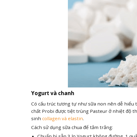
Yogurt và chanh
Có cấu trúc tương tự như sữa non nên dễ hiểu 
chất Probi được tiệt trùng Pasteur ở nhiệt độ 
sinh
collagen và elastin
.
Cách sử dụng sữa chua để tắm trắng:
Chuẩn bị sẵn 3 lọ Yogurt không đường, 1 quả