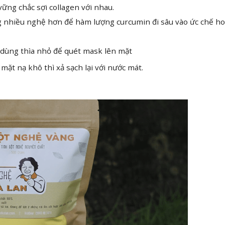
 vững chắc sợi collagen với nhau.
 nhiều nghệ hơn để hàm lượng curcumin đi sâu vào ức chế ho
dùng thìa nhỏ để quét mask lên mặt
ặt nạ khô thì xả sạch lại với nước mát.