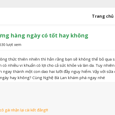
Trang chủ
ng hàng ngày có tốt hay không
530 lượt xem
 công thức thiên nhiên thì hẳn rằng bạn sẽ không thể bỏ qua 
có nhiều vi khuẩn có lợi cho cả sức khỏe và làn da. Tuy nhiên 
ến ngay thành một con dao hai lưỡi đầy nguy hiểm. Vậy với sữa
 ngày hay không? Cùng Nghệ Bà Lan khám phá ngay nhé
 gái nhận lại cái kết đắng!!!