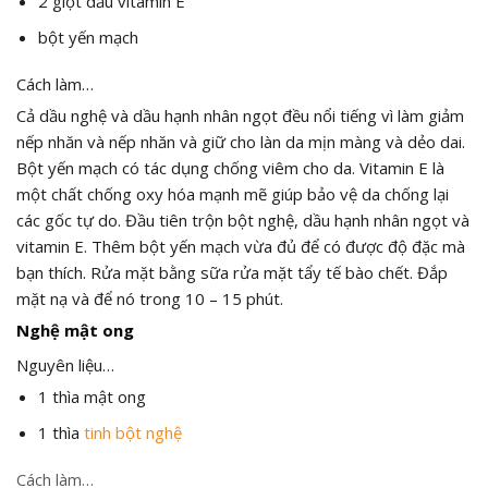
2 giọt dầu vitamin E
bột yến mạch
Cách làm…
Cả dầu nghệ và dầu hạnh nhân ngọt đều nổi tiếng vì làm giảm
nếp nhăn và nếp nhăn và giữ cho làn da mịn màng và dẻo dai.
Bột yến mạch có tác dụng chống viêm cho da. Vitamin E là
một chất chống oxy hóa mạnh mẽ giúp bảo vệ da chống lại
các gốc tự do. Đầu tiên trộn bột nghệ, dầu hạnh nhân ngọt và
vitamin E. Thêm bột yến mạch vừa đủ để có được độ đặc mà
bạn thích. Rửa mặt bằng sữa rửa mặt tẩy tế bào chết. Đắp
mặt nạ và để nó trong 10 – 15 phút.
Nghệ mật ong
Nguyên liệu…
1 thìa mật ong
1 thìa
tinh bột nghệ
Cách làm…