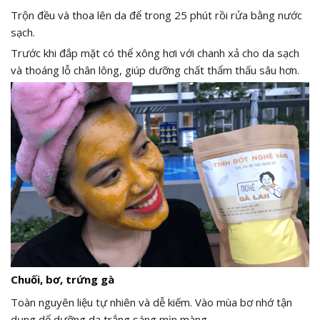
Trộn đều và thoa lên da để trong 25 phút rồi rửa bằng nước
sạch.
Trước khi đắp mặt có thể xông hơi với chanh xả cho da sạch
và thoáng lỗ chân lông, giúp dưỡng chất thẩm thấu sâu hơn.
Chuối, bơ, trứng gà
Toàn nguyên liệu tự nhiên và dễ kiếm. Vào mùa bơ nhớ tận
dụng dể dưỡng da trắng sáng mịn màng.