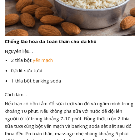
Chống lão hóa da toàn thân cho da khô
Nguyên liệu…
2 thìa bột
yến mạch
0,5 lít sữa tươi
1 thìa bột banking soda
Cách làm…
Nếu bạn có bồn tắm đổ sữa tươi vào đó và ngâm mình trong
khoảng 10 phút. Nếu không pha sữa với nước để dội lên
người từ từ trong khoảng 7-10 phút. Đồng thời, trộn 2 thìa
sữa tươi cùng bột yến mạch và banking soda sệt sệt sau đó
thoa đều lên toàn thân, massage nhẹ nhàng khoảng 5 phút