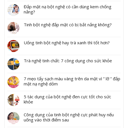
Đắp mặt nạ bột nghệ có cần dùng kem chống
nắng?
Tinh bột nghệ đắp mặt có bị bắt nắng không?
Uống tinh bột nghệ hay trà xanh thì tốt hơn?
Trà nghệ tinh chất: 7 công dụng cho sức khỏe
7 mẹo tẩy sạch màu vàng trên da mặt vì ” lỡ ” đắp
mặt nạ nghệ dỏm
5 tác dụng của bột nghệ đen cực tốt cho sức
khỏe
Công dụng của tinh bột nghệ cực phát huy nếu
uống vào thời điểm sau