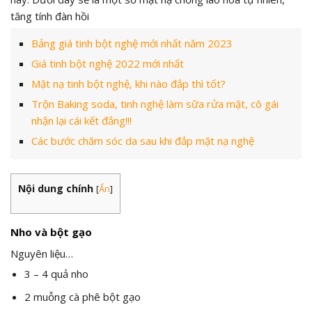
tăng tính đàn hồi
Bảng giá tinh bột nghệ mới nhất năm 2023
Giá tinh bột nghệ 2022 mới nhất
Mặt nạ tinh bột nghệ, khi nào đắp thì tốt?
Trộn Baking soda, tinh nghệ làm sữa rửa mặt, cô gái
nhận lại cái kết đắng!!!
Các bước chăm sóc da sau khi đắp mặt nạ nghệ
Nội dung chính
[
Ẩn
]
Nho và bột gạo
Nguyên liệu…
3 – 4 quả nho
2 muỗng cà phê bột gạo