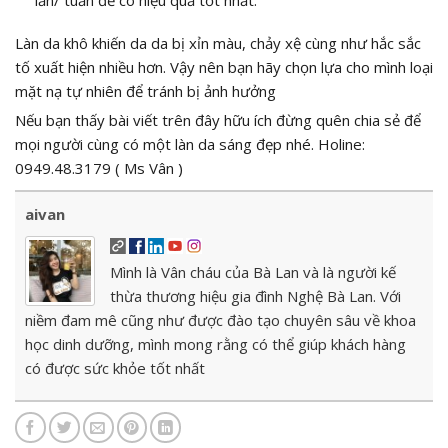
Làn da khô khiến da da bị xỉn màu, chảy xệ cùng như hắc sắc
tố xuất hiện nhiều hơn. Vậy nên bạn hãy chọn lựa cho mình loại
mặt nạ tự nhiên để tránh bị ảnh hưởng
Nếu bạn thấy bài viết trên đây hữu ích đừng quên chia sẻ để
mọi người cùng có một làn da sáng đẹp nhé. Holine:
0949.48.3179 ( Ms Vân )
aivan
Mình là Vân cháu của Bà Lan và là người kế
thừa thương hiệu gia đình Nghệ Bà Lan. Với
niềm đam mê cũng như được đào tạo chuyên sâu về khoa
học dinh dưỡng, mình mong rằng có thể giúp khách hàng
có được sức khỏe tốt nhất