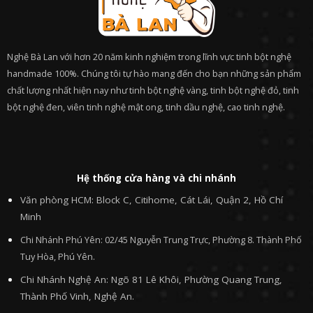
Nghệ Bà Lan với hơn 20 năm kinh nghiệm trong lĩnh vực tinh bột nghệ
handmade 100%. Chúng tôi tự hào mang đến cho bạn những sản phẩm
chất lượng nhất hiện nay như tinh bột nghệ vàng, tinh bột nghệ đỏ, tinh
bột nghệ đen, viên tinh nghệ mật ong, tinh dầu nghệ, cao tinh nghệ.
Hệ thống cửa hàng và chi nhánh
Văn phòng HCM: Block C, Citihome, Cát Lái, Quận 2, Hồ Chí
Minh
Chi Nhánh Phú Yên: 02/45 Nguyễn Trung Trực, Phường 8. Thành Phố
Tuy Hòa, Phú Yên.
Chi Nhánh Nghệ An: Ngõ 81 Lê Khôi, Phường Quang Trung,
Thành Phố Vinh, Nghệ An.