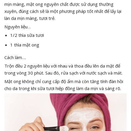
mịn màng, mật ong nguyên chất được sử dụng thường
xuyên, đúng cách sẽ là một phương pháp tốt nhất để lấy lại
làn da mịn màng, tươi trẻ.
Nguyên liệu…
1/2 thìa sữa tươi
1 thìa mật ong
Cách làm….
Trộn đều 2 nguyên liệu với nhau và thoa đều lên da mặt để
trong vòng 30 phút. Sau đó, rửa sạch với nước sạch và mát.
Mật ong không chỉ cung cấp độ ẩm mà còn tăng tính đàn hồi
cho da trong khi sữa tươi hiệp đồng làm da mịn và sáng rõ.