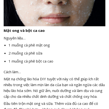
Mật ong và bột ca cao
Nguyên liệu…
1 muỗng cà phê mật ong
2 muỗng cà phê sữa
1 muỗng cà phê bột ca cao
Cách làm…
Mặt nạ chống lão hóa DIY tuyệt vời này có thể giúp ích rất
nhiều trong việc làm mịn làn da của bạn và ngăn ngừa các dấu
hiệu lão hóa sớm. Nó giữ ẩm, nuôi dưỡng và làm dịu và cung
cấp cho da nhiều chất dinh dưỡng và chất chống oxy hóa.
Đầu tiên trộn mật ong và sữa. Thêm vừa đủ ca cao để có