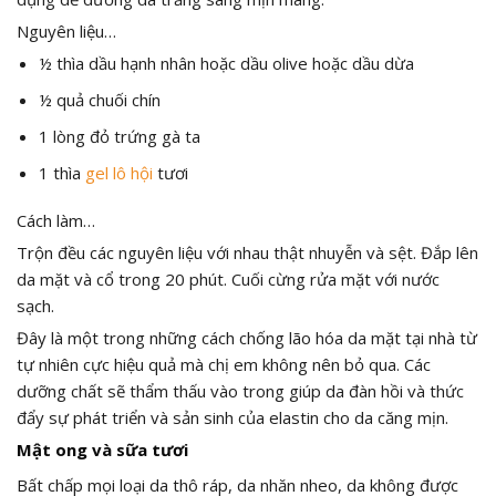
Nguyên liệu…
½ thìa dầu hạnh nhân hoặc dầu olive hoặc dầu dừa
½ quả chuối chín
1 lòng đỏ trứng gà ta
1 thìa
gel lô hội
tươi
Cách làm…
Trộn đều các nguyên liệu với nhau thật nhuyễn và sệt. Đắp lên
da mặt và cổ trong 20 phút. Cuối cừng rửa mặt với nước
sạch.
Đây là một trong những cách chống lão hóa da mặt tại nhà từ
tự nhiên cực hiệu quả mà chị em không nên bỏ qua. Các
dưỡng chất sẽ thẩm thấu vào trong giúp da đàn hồi và thức
đẩy sự phát triển và sản sinh của elastin cho da căng mịn.
Mật ong và sữa tươi
Bất chấp mọi loại da thô ráp, da nhăn nheo, da không được