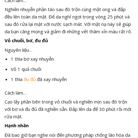
Cách làm…
Nghiền nhuyễn phần táo sau đó trộn cùng mật ong và đắp
đều lên toàn da mặt. Để da nghỉ ngơi trong vòng 25 phút và
sau đó rửa lại mặt với nước sạch mát. Với mặt nạ này sẽ giúp
da bạn căng mọng và giảm đi những vết thâm xỉn màu rất rõ.
Vỏ chuối, bơ, đu đủ
Nguyên liệu…
1 thìa bơ xay nhuyễn
Vỏ 1 quả chuối
1 thìa
đu đủ
đã xay nhuyễn
Cách làm…
Cạo lấy phần bên trong vỏ chuối và nghiền mịn sau đó trộn
với bơ và đu đủ đã nghiền sẵn. Đắp lên da để 30 phút rồi mới
rửa mặt.
Hạnh nhân
Đã bao giờ bạn nghe nói đến phương pháp chống lão hóa da