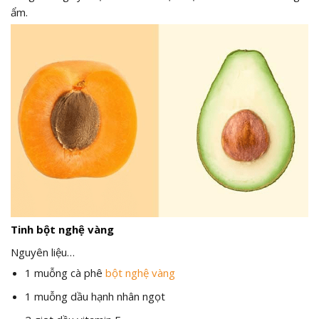
ẩm.
Tinh bột nghệ vàng
Nguyên liệu…
1 muỗng cà phê
bột nghệ vàng
1 muỗng dầu hạnh nhân ngọt