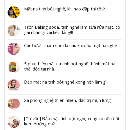
Mặt nạ tinh bột nghệ, khi nào đắp thì tốt?
Trộn Baking soda, tinh nghệ làm sữa rửa mặt, cô
gái nhận lại cái kết đắng!!!
Các bước chăm sóc da sau khi đắp mặt nạ nghệ
5 phút biến mặt nạ tinh bột nghệ thành mặt nạ
thải độc tại nhà
Đắp mặt nạ tinh bột nghệ xong nên làm gì?
Xà phòng nghệ thiên nhiên, đặc trị mụn lưng
[Tư vấn] Đắp mặt tinh bột nghệ xong có nên bôi
kem dưỡng da?