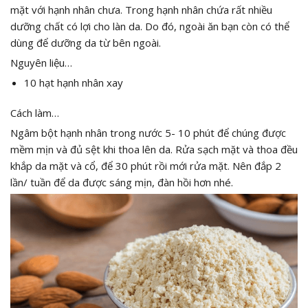
mặt với hạnh nhân chưa. Trong hạnh nhân chứa rất nhiều
dưỡng chất có lợi cho làn da. Do đó, ngoài ăn bạn còn có thể
dùng để dưỡng da từ bên ngoài.
Nguyên liệu…
10 hạt hạnh nhân xay
Cách làm…
Ngâm bột hạnh nhân trong nước 5- 10 phút để chúng được
mềm mịn và đủ sệt khi thoa lên da. Rửa sạch mặt và thoa đều
khắp da mặt và cổ, để 30 phút rồi mới rửa mặt. Nên đắp 2
lần/ tuần để da được sáng mịn, đàn hồi hơn nhé.