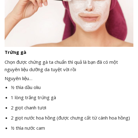
Trứng gà
Chọn được chứng gà ta chuẩn thì quả là bạn đã có một
nguyên liệu dưỡng da tuyệt vời rồi
Nguyên liệu…
½ thìa dầu oliu
1 lòng trắng trứng gà
2 giọt chanh tươi
2 giọt nước hoa hồng (được chưng cất từ cánh hoa hồng)
½ thìa nước cam