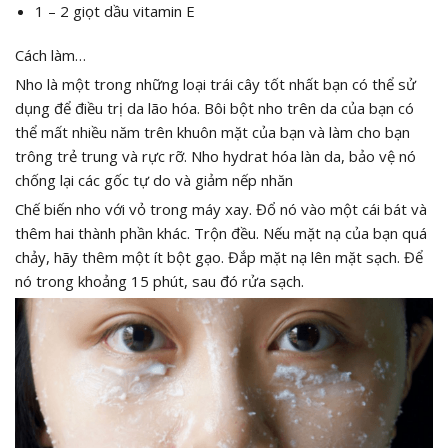
1 – 2 giọt dầu vitamin E
Cách làm…
Nho là một trong những loại trái cây tốt nhất bạn có thể sử
dụng để điều trị da lão hóa. Bôi bột nho trên da của bạn có
thể mất nhiều năm trên khuôn mặt của bạn và làm cho bạn
trông trẻ trung và rực rỡ. Nho hydrat hóa làn da, bảo vệ nó
chống lại các gốc tự do và giảm nếp nhăn
Chế biến nho với vỏ trong máy xay. Đổ nó vào một cái bát và
thêm hai thành phần khác. Trộn đều. Nếu mặt nạ của bạn quá
chảy, hãy thêm một ít bột gạo. Đắp mặt nạ lên mặt sạch. Để
nó trong khoảng 15 phút, sau đó rửa sạch.