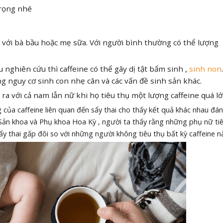
trọng nhé
 với bà bầu hoặc mẹ sữa. Với người bình thường có thể lượng
 nghiên cứu thì caffeine có thể gây dị tật bẩm sinh ,
sinh non
g nguy cơ sinh con nhẹ cân và các vấn đề sinh sản khác.
 ra với cả nam lẫn nữ khi họ tiêu thụ một lượng caffeine quá lớ
của caffeine liên quan đến sẩy thai cho thấy kết quả khác nhau đán
ản khoa và Phụ khoa Hoa Kỳ , người ta thấy rằng những phụ nữ ti
y thai gấp đôi so với những người không tiêu thụ bất kỳ caffeine n