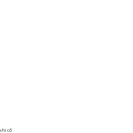
khi cố