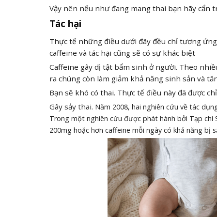
Vậy nên nếu như đang mang thai bạn hãy cẩn 
Tác hại
Thực tế những điều dưới đây đều chỉ tương ứng
caffeine và tác hại cũng sẽ có sự khác biệt
Caffeine gây dị tật bẩm sinh ở người. Theo nhiều
ra chúng còn làm giảm khả năng sinh sản và tăn
Bạn sẽ khó có thai. Thực tế điều này đã được chỉ
Gây sảy thai.
Năm 2008, hai nghiên cứu về tác dụng 
Trong một nghiên cứu được phát hành bởi Tạp chí S
200mg hoặc hơn caffeine mỗi ngày có khả năng bị sẩ