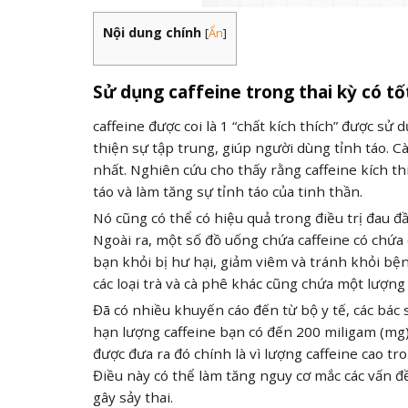
Nội dung chính
[
Ẩn
]
Sử dụng caffeine trong thai kỳ có t
caffeine được coi là 1 “chất kích thích” được sử
thiện sự tập trung, giúp người dùng tỉnh táo. C
nhất. Nghiên cứu cho thấy rằng caffeine kích th
táo và làm tăng sự tỉnh táo của tinh thần.
Nó cũng có thể có hiệu quả trong điều trị đau 
Ngoài ra, một số đồ uống chứa caffeine có chứa 
bạn khỏi bị hư hại, giảm viêm và tránh khỏi bệ
các loại trà và cà phê khác cũng chứa một lượn
Đã có nhiều khuyến cáo đến từ bộ y tế, các bác s
hạn lượng caffeine bạn có đến 200 miligam (mg)
được đưa ra đó chính là vì lượng caffeine cao tr
Điều này có thể làm tăng nguy cơ mắc các vấn đ
gây sảy thai.