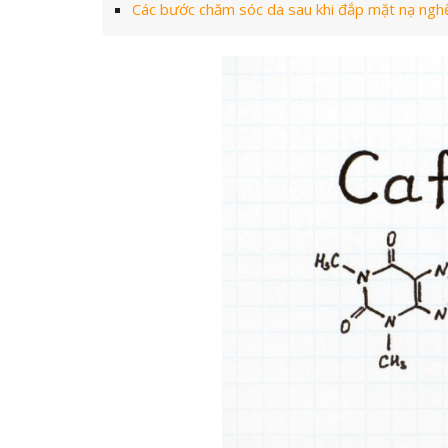
Các bước chăm sóc da sau khi đắp mặt nạ ngh