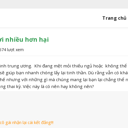
Trang chủ
ợi nhiều hơn hại
574 lượt xem
kinh trung ương. Khi đang mệt mỏi thiếu ngủ hoặc không thể
 sẽ giúp bạn nhanh chóng lấy lại tinh thần. Dù rằng vẫn có kh
y. Thế nhưng với những gì mà chúng mang lại bạn lại chẳng thể 
ong thai kỳ. Việc này là có nên hay không nên?
 gái nhận lại cái kết đắng!!!