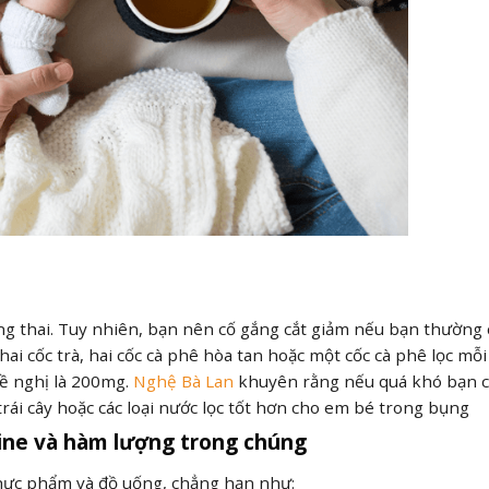
ng thai. Tuy nhiên, bạn nên cố gắng cắt giảm nếu bạn thường 
i cốc trà, hai cốc cà phê hòa tan hoặc một cốc cà phê lọc mỗi
đề nghị là 200mg.
Nghệ Bà Lan
khuyên rằng nếu quá khó bạn c
rái cây hoặc các loại nước lọc tốt hơn cho em bé trong bụng
eine và hàm lượng trong chúng
thực phẩm và đồ uống, chẳng hạn như: