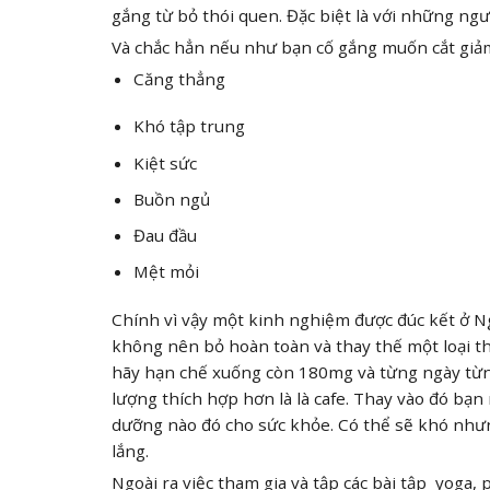
gắng từ bỏ thói quen. Đặc biệt là với những ngư
Và chắc hẳn nếu như bạn cố gắng muốn cắt giảm
Căng thẳng
Khó tập trung
Kiệt sức
Buồn ngủ
Đau đầu
Mệt mỏi
Chính vì vậy một kinh nghiệm được đúc kết ở N
không nên bỏ hoàn toàn và thay thế một loại t
hãy hạn chế xuống còn 180mg và từng ngày từng
lượng thích hợp hơn là là cafe. Thay vào đó bạ
dưỡng nào đó cho sức khỏe. Có thể sẽ khó như
lắng.
Ngoài ra việc tham gia và tập các bài tập yoga,