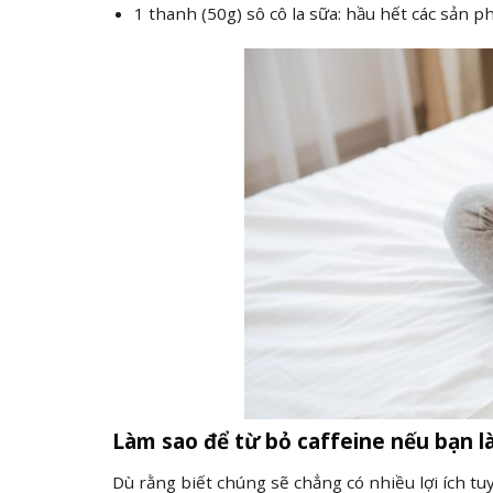
1 thanh (50g) sô cô la sữa: hầu hết các sản
Làm sao để từ bỏ caffeine nếu bạn l
Dù rằng biết chúng sẽ chẳng có nhiều lợi ích tu