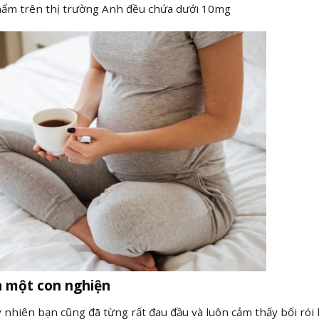
 phẩm trên thị trường Anh đều chứa dưới 10mg
à một con nghiện
y nhiên bạn cũng đã từng rất đau đầu và luôn cảm thấy bối rói 