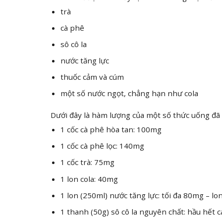
trà
cà phê
sô cô la
nước tăng lực
thuốc cảm và cúm
một số nước ngọt, chẳng hạn như cola
Dưới đây là hàm lượng của một số thức uống đã
1 cốc cà phê hòa tan: 100mg
1 cốc cà phê lọc: 140mg
1 cốc trà: 75mg
1 lon cola: 40mg
1 lon (250ml) nước tăng lực: tối đa 80mg – l
1 thanh (50g) sô cô la nguyên chất: hầu hết