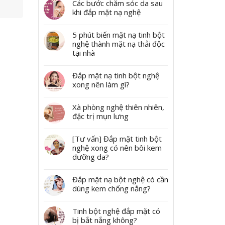
Các bước chăm sóc da sau
khi đắp mặt nạ nghệ
5 phút biến mặt nạ tinh bột
nghệ thành mặt nạ thải độc
tại nhà
Đắp mặt nạ tinh bột nghệ
xong nên làm gì?
Xà phòng nghệ thiên nhiên,
đặc trị mụn lưng
[Tư vấn] Đắp mặt tinh bột
nghệ xong có nên bôi kem
dưỡng da?
Đắp mặt nạ bột nghệ có cần
dùng kem chống nắng?
Tinh bột nghệ đắp mặt có
bị bắt nắng không?