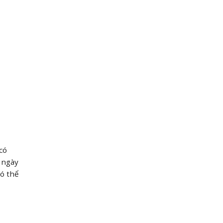
có
 ngày
ó thể