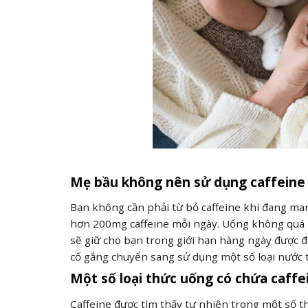
Mẹ bầu không nên sử dụng caffeine
Bạn không cần phải từ bỏ caffeine khi đang ma
hơn 200mg caffeine mỗi ngày. Uống không quá ha
sẽ giữ cho bạn trong giới hạn hàng ngày được 
cố gắng chuyển sang sử dụng một số loại nước t
Một số loại thức uống có chứa caff
Caffeine được tìm thấy tự nhiên trong một số 