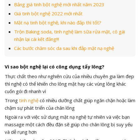
Bảng giá tinh bột nghệ mới nhất năm 2023
Giá tinh bột nghệ 2022 mới nhất
Mặt nạ tinh bột nghệ, khi nào đắp thì tốt?
Trộn Baking soda, tinh nghệ làm sữa rửa mặt, cô gái
nhận lại cái kết đắng!!!
Các bước chăm sóc da sau khi đắp mặt nạ nghệ
Vì sao bột nghệ lại có công dụng tẩy lông?
Thực chất theo như nghiên cứu của nhiều chuyên gia làm đep
thì nghệ có thể khiến cho lông mặt hay các vùng lông khác
cuốn gói đi nhanh vì
Trong
tinh nghệ
có nhiều dưỡng chất giúp ngăn chặn hoặc làm
chậm sự phát triển của chân lông
Ngoài ra với việc sử dụng mặt nạ nghệ tự nhiên và việc bạn
massage một cách đều đặn sẽ giúp cho chân lông bị suy yếu
và dễ rụng hơn