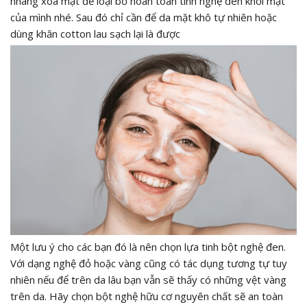
nhàng xoa mặt để loại bỏ hoàn toàn tinh nghệ đen khỏi mặt
của mình nhé. Sau đó chỉ cần để da mặt khô tự nhiên hoặc
dùng khăn cotton lau sạch lại là được
Một lưu ý cho các bạn đó là nên chọn lựa tinh bột nghệ đen.
Với dạng nghệ đỏ hoặc vàng cũng có tác dụng tương tự tuy
nhiên nếu để trên da lâu bạn vẫn sẽ thấy có những vệt vàng
trên da. Hãy chọn bột nghệ hữu cơ nguyên chất sẽ an toàn