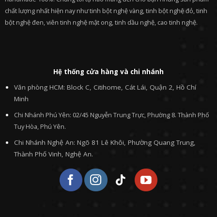
chất lượng nhất hiện nay như tinh bột nghệ vàng, tinh bột nghệ đỏ, tinh
bột nghệ đen, viên tinh nghệ mật ong, tinh dầu nghệ, cao tinh nghệ.
Hệ thống cửa hàng và chi nhánh
Văn phòng HCM: Block C, Citihome, Cát Lái, Quận 2, Hồ Chí
Minh
Chi Nhánh Phú Yên: 02/45 Nguyễn Trung Trực, Phường 8. Thành Phố
Tuy Hòa, Phú Yên.
Chi Nhánh Nghệ An: Ngõ 81 Lê Khôi, Phường Quang Trung,
Thành Phố Vinh, Nghệ An.