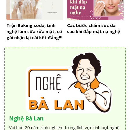
Trộn Baking soda, tinh
Các bước chăm sóc da
nghệ làm sữa rửa mặt, cô
sau khi đắp mặt nạ nghệ
gái nhận lại cái kết đắng!!!
Nghệ Bà Lan
Với hơn 20 năm kinh nghiệm trong lĩnh vực tinh bột nghệ