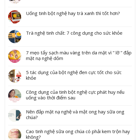
Uống tinh bột nghệ hay trà xanh thì tốt hơn?
Trà nghệ tinh chất: 7 công dụng cho sức khỏe
7 mẹo tẩy sạch màu vàng trên da mặt vì ” lỡ ” đắp
mặt nạ nghệ dỏm
5 tác dụng của bột nghệ đen cực tốt cho sức
khỏe
Công dụng của tinh bột nghệ cực phát huy nếu
uống vào thời điểm sau
Nên đắp mặt nạ nghệ và mật ong hay sữa ong
chúa?
Cao tinh nghệ sữa ong chúa có phải kem trộn hay
không?