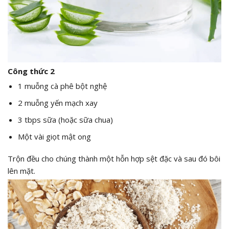
Công thức 2
1 muỗng cà phê bột nghệ
2 muỗng yến mạch xay
3 tbps sữa (hoặc sữa chua)
Một vài giọt mật ong
Trộn đều cho chúng thành một hỗn hợp sệt đặc và sau đó bôi
lên mặt.