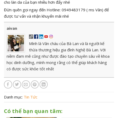
cho làn da của bạn nhiều hơn đấy nhé
Đừn quên gọi ngay đến Hotline: 0949483179 ( ms Vân) để
được tư vấn và nhận khuyến mãi nhé
aivan
Mình là Vân cháu của Bà Lan và là người kế
thừa thương hiệu gia đình Nghệ Bà Lan. Với
niềm đam mê cũng như được đào tạo chuyên sâu về khoa
học dinh dưỡng, mình mong rằng có thể giúp khách hàng
có được sức khỏe tốt nhất
Danh mục:
Tin Tức
Có thể bạn quan tâm: