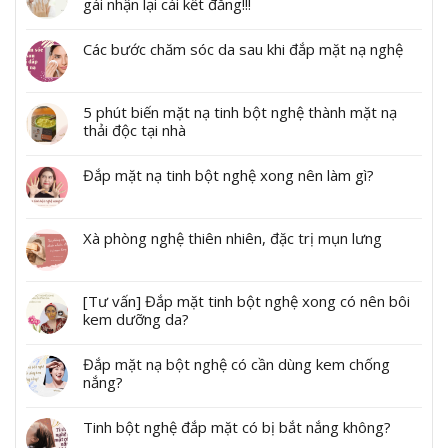
gái nhận lại cái kết đắng!!!
Các bước chăm sóc da sau khi đắp mặt nạ nghệ
5 phút biến mặt nạ tinh bột nghệ thành mặt nạ
thải độc tại nhà
Đắp mặt nạ tinh bột nghệ xong nên làm gì?
Xà phòng nghệ thiên nhiên, đặc trị mụn lưng
[Tư vấn] Đắp mặt tinh bột nghệ xong có nên bôi
kem dưỡng da?
Đắp mặt nạ bột nghệ có cần dùng kem chống
nắng?
Tinh bột nghệ đắp mặt có bị bắt nắng không?