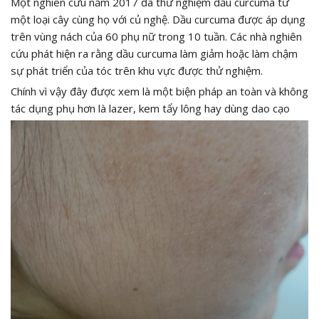
Một nghiên cứu năm 2017 đã thử nghiệm dầu curcuma từ
một loại cây cùng họ với củ nghệ. Dầu curcuma được áp dụng
trên vùng nách của 60 phụ nữ trong 10 tuần. Các nhà nghiên
cứu phát hiện ra rằng dầu curcuma làm giảm hoặc làm chậm
sự phát triển của tóc trên khu vực được thử nghiệm.
Chính vì vậy đây được xem là một biện pháp an toàn và không
tác dụng phụ hơn là lazer, kem tẩy lông hay dùng dao cạo