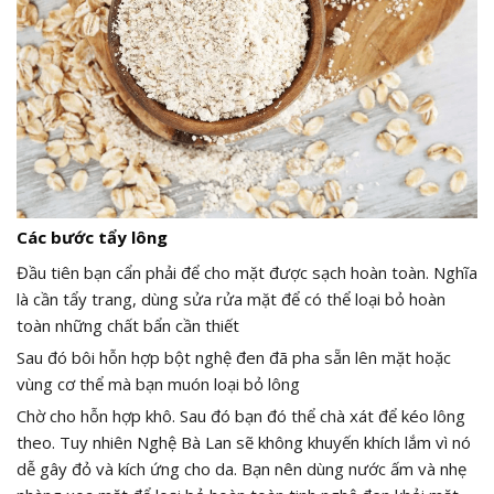
Các bước tẩy lông
Đầu tiên bạn cẩn phải để cho mặt được sạch hoàn toàn. Nghĩa
là cần tẩy trang, dùng sửa rửa mặt để có thể loại bỏ hoàn
toàn những chất bẩn cần thiết
Sau đó bôi hỗn hợp bột nghệ đen đã pha sẵn lên mặt hoặc
vùng cơ thể mà bạn muón loại bỏ lông
Chờ cho hỗn hợp khô. Sau đó bạn đó thể chà xát để kéo lông
theo. Tuy nhiên Nghệ Bà Lan sẽ không khuyến khích lắm vì nó
dễ gây đỏ và kích ứng cho da. Bạn nên dùng nước ấm và nhẹ