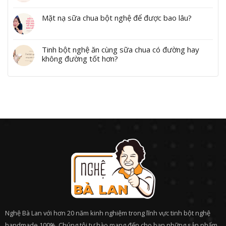
Mặt nạ sữa chua bột nghệ để được bao lâu?
Tinh bột nghệ ăn cùng sữa chua có đường hay
không đường tốt hơn?
Nghệ Bà Lan với hơn 20 năm kinh nghiệm trong lĩnh vực tinh bột nghệ
handmade 100%. Chúng tôi tự hào mang đến cho bạn những sản phẩm