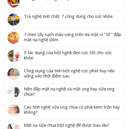
Trà nghệ tinh chất: 7 công dụng cho sức khỏe
7 mẹo tẩy sạch màu vàng trên da mặt vì ” lỡ ” đắp
mặt nạ nghệ dỏm
5 tác dụng của bột nghệ đen cực tốt cho sức
khỏe
Công dụng của tinh bột nghệ cực phát huy nếu
uống vào thời điểm sau
Nên đắp mặt nạ nghệ và mật ong hay sữa ong
chúa?
Cao tinh nghệ sữa ong chúa có phải kem trộn hay
không?
Mặt nạ sữa chua bột nghệ để được bao lâu?