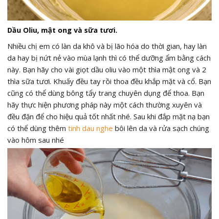
Dầu Oliu, mật ong và sữa tươi.
Nhiều chị em có làn da khô và bị lão hóa do thời gian, hay làn
da hay bị nứt nẻ vào mùa lạnh thì có thể dưỡng ẩm bằng cách
này. Bạn hãy cho vài giọt dầu oliu vào một thìa mật ong và 2
thìa sữa tươi. Khuấy đều tay rồi thoa đều khắp mặt và cổ. Bạn
cũng có thể dùng bông tẩy trang chuyên dụng để thoa. Bạn
hãy thực hiện phương pháp này một cách thường xuyên và
đều đặn để cho hiệu quả tốt nhất nhé. Sau khi đắp mặt nạ bạn
có thể dùng thêm
tinh dau nghe
bôi lên da và rửa sạch chúng
vào hôm sau nhé