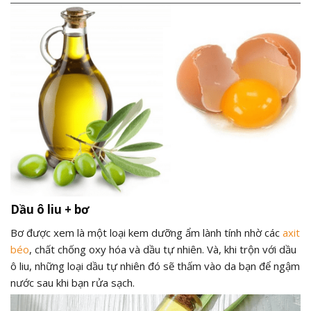
Dầu ô liu + bơ
Bơ được xem là một loại kem dưỡng ẩm lành tính nhờ các
axit
béo
, chất chống oxy hóa và dầu tự nhiên. Và, khi trộn với dầu
ô liu, những loại dầu tự nhiên đó sẽ thấm vào da bạn để ngậm
nước sau khi bạn rửa sạch.