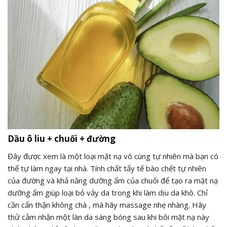
Dầu ô liu + chuối + đường
Đây được xem là một loại mặt nạ vô cùng tự nhiên mà bạn có
thể tự làm ngay tại nhà. Tính chất tẩy tế bào chết tự nhiên
của đường và khả năng dưỡng ẩm của chuối để tạo ra mặt nạ
dưỡng ẩm giúp loại bỏ vảy da trong khi làm dịu da khô. Chỉ
cần cẩn thận không chà , mà hãy massage nhẹ nhàng. Hãy
thử cảm nhận một làn da sáng bóng sau khi bôi mặt nạ này