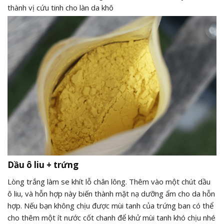
thành vị cứu tinh cho làn da khô
Dầu ô liu + trứng
Lòng trắng làm se khít lỗ chân lông. Thêm vào một chút dầu
ô liu, và hỗn hợp này biến thành mặt nạ dưỡng ẩm cho da hỗn
hợp. Nếu bạn không chịu được mùi tanh của trứng ban có thể
cho thêm một ít nước cốt chanh để khử mùi tanh khó chịu nhé