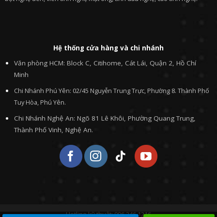
Hệ thống cửa hàng và chi nhánh
Văn phòng HCM: Block C, Citihome, Cát Lái, Quận 2, Hồ Chí
Minh
Chi Nhánh Phú Yên: 02/45 Nguyễn Trung Trực, Phường 8. Thành Phố
Tuy Hòa, Phú Yên.
Chi Nhánh Nghệ An: Ngõ 81 Lê Khôi, Phường Quang Trung,
Thành Phố Vinh, Nghệ An.
Hotline kỹ thuật: 096.246.1216