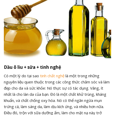
Dầu ô liu + sữa + tinh nghệ
Có một lý do tại sao
tinh chất nghệ
là một trong những
nguyên liệu quen thuộc trong các công thức chăm sóc và làm
đẹp cho da và sức khỏe: Nó thực sự có tác dụng. Vâng, ít
nhất là cho làn da của bạn. Đó là một chất khử trùng, kháng
khuẩn, và chất chống oxy hóa. Nó có thể ngăn ngừa mụn
trứng cá, làm sáng da, làm dịu kích ứng, và nhiều hơn nữa.
Điều đó, trộn với sữa dưỡng ẩm, làm cho mặt nạ này trở