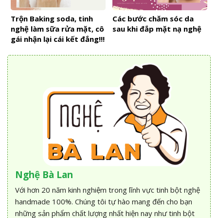
Trộn Baking soda, tinh
Các bước chăm sóc da
nghệ làm sữa rửa mặt, cô
sau khi đắp mặt nạ nghệ
gái nhận lại cái kết đắng!!!
Nghệ Bà Lan
Với hơn 20 năm kinh nghiệm trong lĩnh vực tinh bột nghệ
handmade 100%. Chúng tôi tự hào mang đến cho bạn
những sản phẩm chất lượng nhất hiện nay như tinh bột