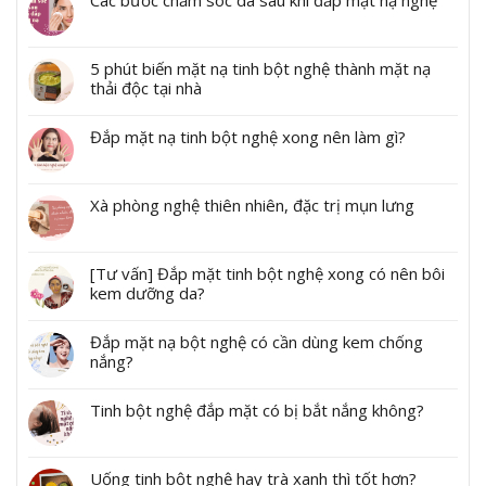
Các bước chăm sóc da sau khi đắp mặt nạ nghệ
5 phút biến mặt nạ tinh bột nghệ thành mặt nạ
thải độc tại nhà
Đắp mặt nạ tinh bột nghệ xong nên làm gì?
Xà phòng nghệ thiên nhiên, đặc trị mụn lưng
[Tư vấn] Đắp mặt tinh bột nghệ xong có nên bôi
kem dưỡng da?
Đắp mặt nạ bột nghệ có cần dùng kem chống
nắng?
Tinh bột nghệ đắp mặt có bị bắt nắng không?
Uống tinh bột nghệ hay trà xanh thì tốt hơn?