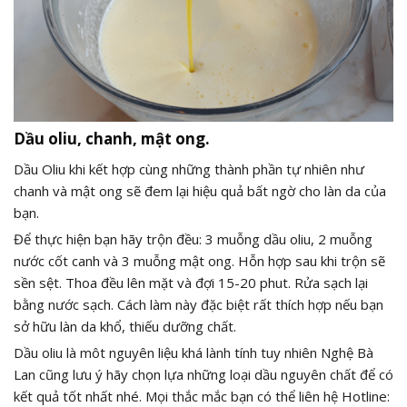
Dầu oliu, chanh, mật ong.
Dầu Oliu khi kết hợp cùng những thành phần tự nhiên như
chanh và mật ong sẽ đem lại hiệu quả bất ngờ cho làn da của
bạn.
Để thực hiện bạn hãy trộn đều: 3 muỗng dầu oliu, 2 muỗng
nước cốt canh và 3 muỗng mật ong. Hỗn hợp sau khi trộn sẽ
sền sệt. Thoa đều lên mặt và đợi 15-20 phut. Rửa sạch lại
bằng nước sạch. Cách làm này đặc biệt rất thích hợp nếu bạn
sở hữu làn da khổ, thiếu dưỡng chất.
Dầu oliu là môt nguyên liệu khá lành tính tuy nhiên Nghệ Bà
Lan cũng lưu ý hãy chọn lựa những loại dầu nguyên chất để có
kết quả tốt nhất nhé. Mọi thắc mắc bạn có thể liên hệ Hotline: