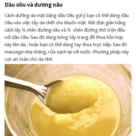
Dầu oliu và đường nâu
Cách dưỡng da mặt bằng dầu Oliu gợi ý bạn có thể dùng dầu
Oliu vào việc tẩy da chết cho khuôn mặt. Rất đơn giản bằng
cách lấy ½ chén đường nâu và ½ chén đường thô trộn đều
với dầu Oliu. Sau đó dùng bông tẩy trang để thoa hỗn hợp
này lên da , hoặc bạn có thẻ dùng tay thoa trực tiếp. Sau đó
massage nhẹ nhàng, rửa sạch lại với nước. Phương pháp này
cực an toàn cho da nhé.