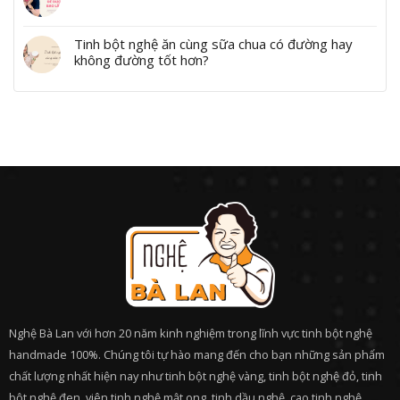
Tinh bột nghệ ăn cùng sữa chua có đường hay
không đường tốt hơn?
Nghệ Bà Lan với hơn 20 năm kinh nghiệm trong lĩnh vực tinh bột nghệ
handmade 100%. Chúng tôi tự hào mang đến cho bạn những sản phẩm
chất lượng nhất hiện nay như tinh bột nghệ vàng, tinh bột nghệ đỏ, tinh
bột nghệ đen, viên tinh nghệ mật ong, tinh dầu nghệ, cao tinh nghệ.