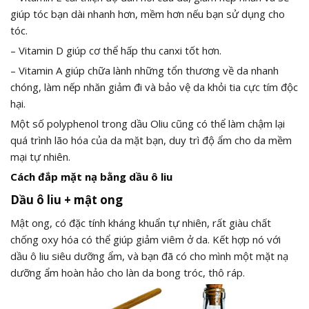
giúp tóc bạn dài nhanh hơn, mềm hơn nếu bạn sử dụng cho
tóc.
– Vitamin D giúp cơ thể hấp thu canxi tốt hơn.
– Vitamin A giúp chữa lành những tổn thương về da nhanh
chóng, làm nếp nhăn giảm đi và bảo vệ da khỏi tia cực tím độc
hại.
Một số polyphenol trong dầu Oliu cũng có thể làm chậm lại
quá trình lão hóa của da mặt bạn, duy trì độ ẩm cho da mềm
mại tự nhiên.
Cách đắp mặt nạ bằng dầu ô liu
Dầu ô liu + mật ong
Mật ong, có đặc tính kháng khuẩn tự nhiên, rất giàu chất
chống oxy hóa có thể giúp giảm viêm ở da. Kết hợp nó với
dầu ô liu siêu dưỡng ẩm, và bạn đã có cho mình một mặt nạ
dưỡng ẩm hoàn hảo cho làn da bong tróc, thô ráp.