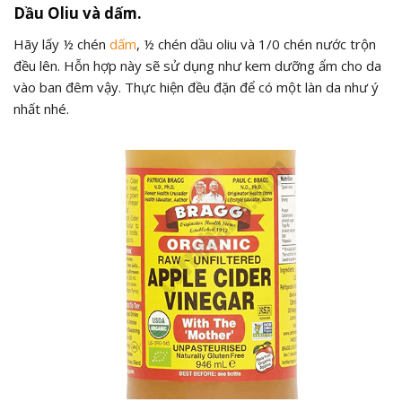
Dầu Oliu và dấm.
Hãy lấy ½ chén
dấm
, ½ chén dầu oliu và 1/0 chén nước trộn
đều lên. Hỗn hợp này sẽ sử dụng như kem dưỡng ẩm cho da
vào ban đêm vậy. Thực hiện đều đặn để có một làn da như ý
nhất nhé.