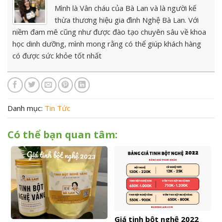
Mình là Vân cháu của Bà Lan và là người kế
thừa thương hiệu gia đình Nghệ Bà Lan. Với
niềm đam mê cũng như được đào tạo chuyên sâu về khoa
học dinh dưỡng, mình mong rằng có thể giúp khách hàng
có được sức khỏe tốt nhất
Danh mục:
Tin Tức
Có thể bạn quan tâm:
Giá tinh bột nghệ 2022