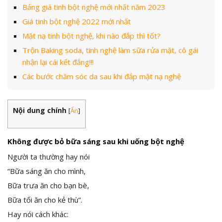
Bảng giá tinh bột nghệ mới nhất năm 2023
Giá tinh bột nghệ 2022 mới nhất
Mặt nạ tinh bột nghệ, khi nào đắp thì tốt?
Trộn Baking soda, tinh nghệ làm sữa rửa mặt, cô gái
nhận lại cái kết đắng!!!
Các bước chăm sóc da sau khi đắp mặt nạ nghệ
Nội dung chính
[
Ẩn
]
Không được bỏ bữa sáng sau khi uống bột nghệ
Người ta thường hay nói
“Bữa sáng ăn cho mình,
Bữa trưa ăn cho bạn bè,
Bữa tối ăn cho kẻ thù”.
Hay nói cách khác: