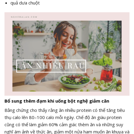
quả dưa chuột
Bổ sung thêm đạm khi uống bột nghệ giảm cân
Bằng chứng cho thấy rằng ăn nhiều protein có thể tăng tiêu
thụ calo lên 80–100 calo mỗi ngày. Chế độ ăn giàu protein
cũng có thể làm giảm 60% cảm giác thèm ăn và những suy
nghĩ ám ảnh về thức ăn, giảm một nửa ham muốn ăn khuya và