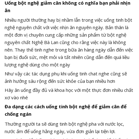
Uống bột nghệ giảm cân không có nghĩa bạn phải nhịn
ăn
Nhiều người thường hay bị nhầm lẫn trong việc uống tinh bột
nghệ nguyên chất với việc nhịn ăn nguyên ngày. Bản thân là
một đơn vị chuyên cung cấp những sản phẩm từ bột nghệ
nguyên chất Nghệ Bà Lan cũng cho rằng việc này là không
nên. Thay thế tinh nghe trong bữa ăn hàng ngày dẫn đến việc
bạn bị đuối sức, mệt mỏi và tất nhiên cũng dẫn đến quá liều
lượng nghệ dùng cho một ngày
Như vậy các tác dụng phụ khi uống tinh chat nghe cũng sẽ
ảnh hưởng sâu rộng đến sức khỏe của bạn nhiều hơn
Hãy ăn uống đầy đủ và khoa học với một thực đơn nhiều chất
xơ vào nhé
Đa dạng các cách uống tinh bột nghệ để giảm cân để
chống ngán
Thường người ta sẽ dùng tinh bột nghệ pha với nước lọc,
nước ấm để uống hằng ngày, vừa đơn giản lại tiện lợi.