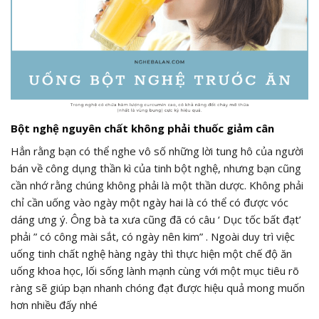
Bột nghệ nguyên chất không phải thuốc giảm cân
Hẳn rằng bạn có thể nghe vô số những lời tung hô của người
bán về công dụng thần kì của tinh bột nghệ, nhưng bạn cũng
cần nhớ rằng chúng không phải là một thần dược. Không phải
chỉ cần uống vào ngày một ngày hai là có thể có được vóc
dáng ưng ý. Ông bà ta xưa cũng đã có câu ‘ Dục tốc bất đạt’
phải ” có công mài sắt, có ngày nên kim” . Ngoài duy trì việc
uống tinh chất nghệ hàng ngày thì thực hiện một chế độ ăn
uống khoa học, lối sống lành mạnh cùng với một mục tiêu rõ
ràng sẽ giúp bạn nhanh chóng đạt được hiệu quả mong muốn
hơn nhiều đấy nhé