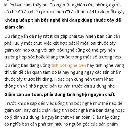
khiến bạn cảm thấy no. Trong một nghiên cứu, những người
có chế độ ăn nhiều protein hơn đã ăn ít hơn 441 calo mỗi ngày
Không uống tinh bột nghệ khi đang dùng thuốc tây để
giảm cân
Dù rằng vấn đề này rất ít khi gặp phải tuy nhiên bạn cũn cần
phải lưu ý một chút. Việc kết hợp bất kì một loại thuốc tây
giảm cân nào cùng với tinh bột nghệ cũng có thể gây nên
trường hợp sốc hoặc kháng thuốc trong một số trường hợp
Dù rằng bạn đang uống
tinh bot nghe den
hay tinh nghe vang
thì vấn đề cần quan tâm đó là hãy ngưng ngay các sản phẩm
thuốc tây trước khi dùng. Hoặc bạn cũng nên tham khảo
thông tin và nhờ người bán tư vấn trước khi sử dụng nhé
Giảm cân an toàn, phải dùng
tinh nghệ nguyên chất
Trước khi đề cập đến việc uống tinh bột nghệ như thế nào để
giảm cân, hãy chắc chắn rằng tinh bột nghệ mà bạn đang hoặc
có ý định sử dụng là nguyên chất và an toàn. Điều này cũng
có nghĩa bạn cần phải tìm hiểu rõ nguồn gốc của sản phẩm.