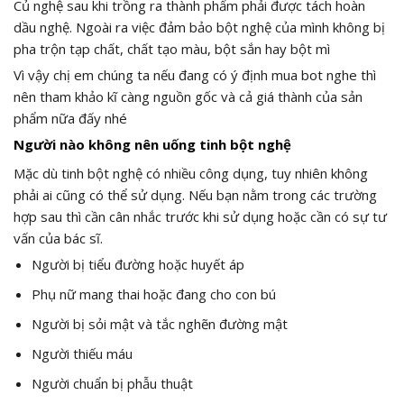
Củ nghệ sau khi trồng ra thành phẩm phải được tách hoàn
dầu nghệ. Ngoài ra việc đảm bảo bột nghệ của mình không bị
pha trộn tạp chất, chất tạo màu, bột sắn hay bột mì
Vì vậy chị em chúng ta nếu đang có ý định mua bot nghe thì
nên tham khảo kĩ càng nguồn gốc và cả giá thành của sản
phẩm nữa đấy nhé
Người nào không nên uống tinh bột nghệ
Mặc dù tinh bột nghệ có nhiều công dụng, tuy nhiên không
phải ai cũng có thể sử dụng. Nếu bạn nằm trong các trường
hợp sau thì cần cân nhắc trước khi sử dụng hoặc cần có sự tư
vấn của bác sĩ.
Người bị tiểu đường hoặc huyết áp
Phụ nữ mang thai hoặc đang cho con bú
Người bị sỏi mật và tắc nghẽn đường mật
Người thiếu máu
Người chuẩn bị phẫu thuật