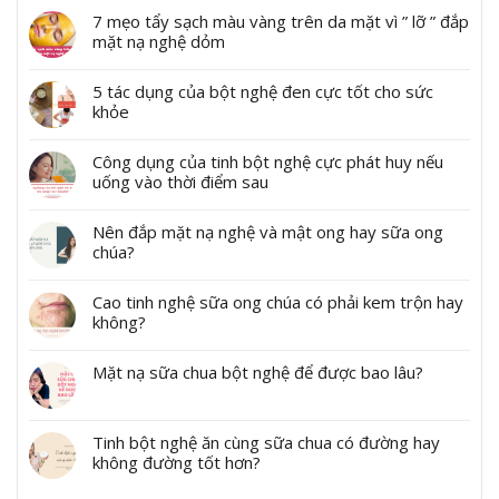
7 mẹo tẩy sạch màu vàng trên da mặt vì ” lỡ ” đắp
mặt nạ nghệ dỏm
5 tác dụng của bột nghệ đen cực tốt cho sức
khỏe
Công dụng của tinh bột nghệ cực phát huy nếu
uống vào thời điểm sau
Nên đắp mặt nạ nghệ và mật ong hay sữa ong
chúa?
Cao tinh nghệ sữa ong chúa có phải kem trộn hay
không?
Mặt nạ sữa chua bột nghệ để được bao lâu?
Tinh bột nghệ ăn cùng sữa chua có đường hay
không đường tốt hơn?