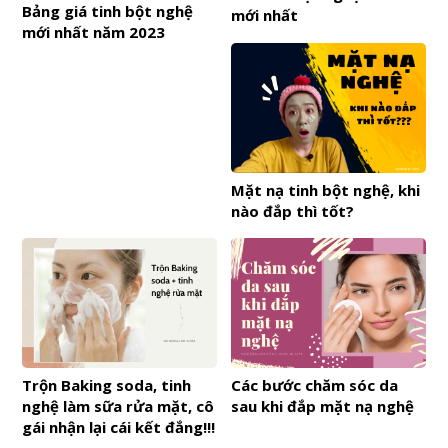
Bảng giá tinh bột nghệ
mới nhất
mới nhất năm 2023
Mặt nạ tinh bột nghệ, khi
nào đắp thì tốt?
Trộn Baking soda, tinh
Các bước chăm sóc da
nghệ làm sữa rửa mặt, cô
sau khi đắp mặt nạ nghệ
gái nhận lại cái kết đắng!!!