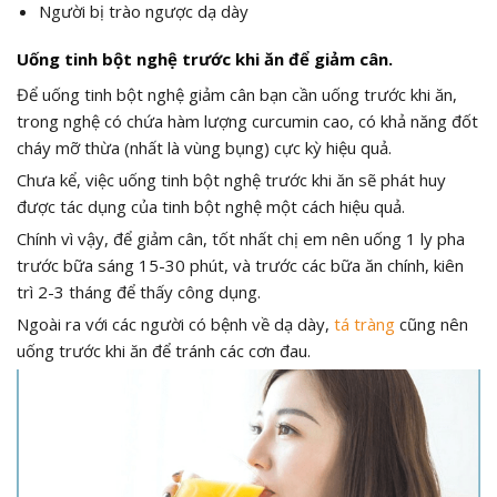
Người bị trào ngược dạ dày
Uống tinh bột nghệ trước khi ăn để giảm cân.
Để uống tinh bột nghệ giảm cân bạn cần uống trước khi ăn,
trong nghệ có chứa hàm lượng curcumin cao, có khả năng đốt
cháy mỡ thừa (nhất là vùng bụng) cực kỳ hiệu quả.
Chưa kể, việc uống tinh bột nghệ trước khi ăn sẽ phát huy
được tác dụng của tinh bột nghệ một cách hiệu quả.
Chính vì vậy, để giảm cân, tốt nhất chị em nên uống 1 ly pha
trước bữa sáng 15-30 phút, và trước các bữa ăn chính, kiên
trì 2-3 tháng để thấy công dụng.
Ngoài ra với các người có bệnh về dạ dày,
tá tràng
cũng nên
uống trước khi ăn để tránh các cơn đau.