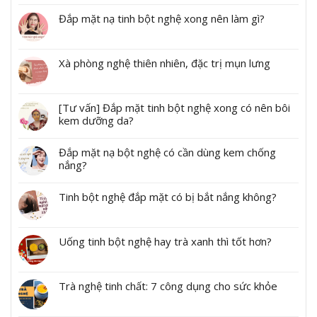
Đắp mặt nạ tinh bột nghệ xong nên làm gì?
Xà phòng nghệ thiên nhiên, đặc trị mụn lưng
[Tư vấn] Đắp mặt tinh bột nghệ xong có nên bôi
kem dưỡng da?
Đắp mặt nạ bột nghệ có cần dùng kem chống
nắng?
Tinh bột nghệ đắp mặt có bị bắt nắng không?
Uống tinh bột nghệ hay trà xanh thì tốt hơn?
Trà nghệ tinh chất: 7 công dụng cho sức khỏe