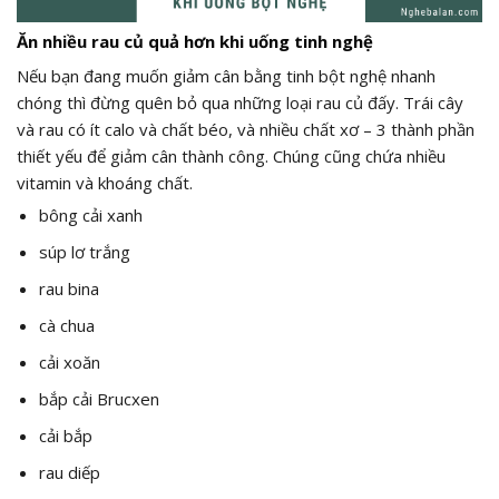
Ăn nhiều rau củ quả hơn khi uống tinh nghệ
Nếu bạn đang muốn giảm cân bằng tinh bột nghệ nhanh
chóng thì đừng quên bỏ qua những loại rau củ đấy. Trái cây
và rau có ít calo và chất béo, và nhiều chất xơ – 3 thành phần
thiết yếu để giảm cân thành công. Chúng cũng chứa nhiều
vitamin và khoáng chất.
bông cải xanh
súp lơ trắng
rau bina
cà chua
cải xoăn
bắp cải Brucxen
cải bắp
rau diếp