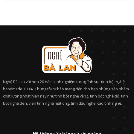
Nghệ Bà Lan với hơn 20 năm kinh nghiệm trong lĩnh vực tinh bột nghệ
handmade 100%. Chúng tôi tự hào mang đến cho bạn những sản phẩm
chất lượng nhất hiện nay như tinh bột nghệ vàng, tinh bột nghệ đỏ, tinh
bột nghệ đen, viên tinh nghệ mật ong, tinh dầu nghệ, cao tinh nghệ.
Hệ thống cửa hàng và chi nhánh